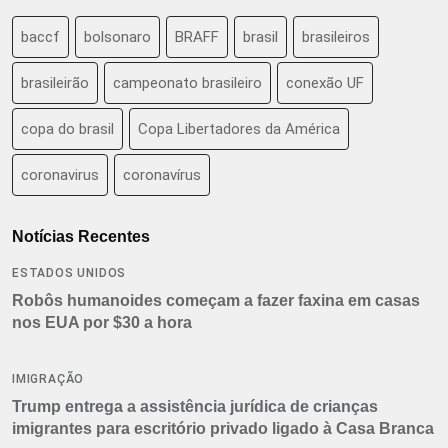
baccf
bolsonaro
BRAFF
brasil
brasileiros
brasileirão
campeonato brasileiro
conexão UF
copa do brasil
Copa Libertadores da América
coronavirus
coronavírus
Notícias Recentes
ESTADOS UNIDOS
Robôs humanoides começam a fazer faxina em casas
nos EUA por $30 a hora
IMIGRAÇÃO
Trump entrega a assistência jurídica de crianças
imigrantes para escritório privado ligado à Casa Branca