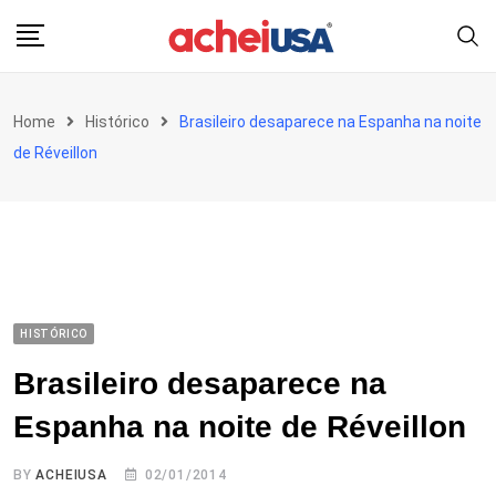
Skip
to
content
Home
Histórico
Brasileiro desaparece na Espanha na noite
de Réveillon
HISTÓRICO
Brasileiro desaparece na
Espanha na noite de Réveillon
BY
ACHEIUSA
02/01/2014