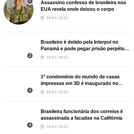
Assassino confesso de brasileira nos
EUA revela onde deixou o corpo
09/01/2023
Brasileiro é detido pela Interpol no
Panamá e pode pegar prisão perpétua
nos EUA
19/01/2023
1º condomínio do mundo de casas
impressas em 3D é inaugurado no
Texas
05/01/2023
Brasileira funcionária dos correios é
assassinada a facadas na Califórnia
16/01/2023