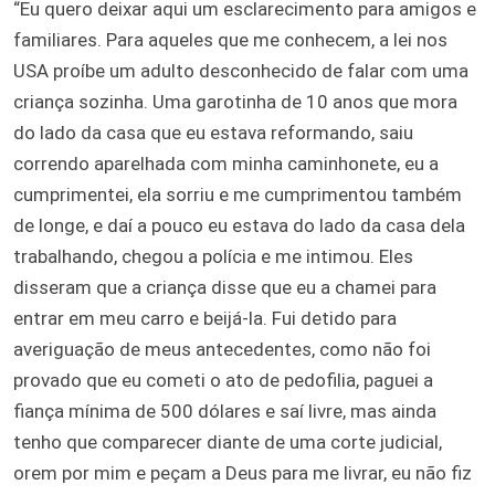
“Eu quero deixar aqui um esclarecimento para amigos e
familiares. Para aqueles que me conhecem, a lei nos
USA proíbe um adulto desconhecido de falar com uma
criança sozinha. Uma garotinha de 10 anos que mora
do lado da casa que eu estava reformando, saiu
correndo aparelhada com minha caminhonete, eu a
cumprimentei, ela sorriu e me cumprimentou também
de longe, e daí a pouco eu estava do lado da casa dela
trabalhando, chegou a polícia e me intimou. Eles
disseram que a criança disse que eu a chamei para
entrar em meu carro e beijá-la. Fui detido para
averiguação de meus antecedentes, como não foi
provado que eu cometi o ato de pedofilia, paguei a
fiança mínima de 500 dólares e saí livre, mas ainda
tenho que comparecer diante de uma corte judicial,
orem por mim e peçam a Deus para me livrar, eu não fiz