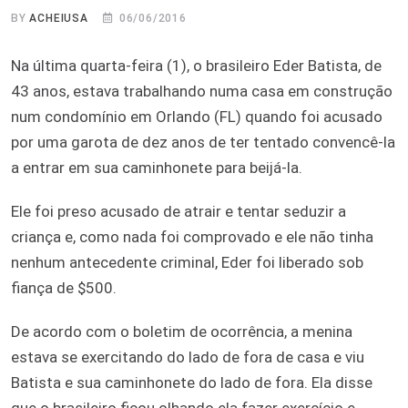
BY
ACHEIUSA
06/06/2016
Na última quarta-feira (1), o brasileiro Eder Batista, de
43 anos, estava trabalhando numa casa em construção
num condomínio em Orlando (FL) quando foi acusado
por uma garota de dez anos de ter tentado convencê-la
a entrar em sua caminhonete para beijá-la.
Ele foi preso acusado de atrair e tentar seduzir a
criança e, como nada foi comprovado e ele não tinha
nenhum antecedente criminal, Eder foi liberado sob
fiança de $500.
De acordo com o boletim de ocorrência, a menina
estava se exercitando do lado de fora de casa e viu
Batista e sua caminhonete do lado de fora. Ela disse
que o brasileiro ficou olhando ela fazer exercício e