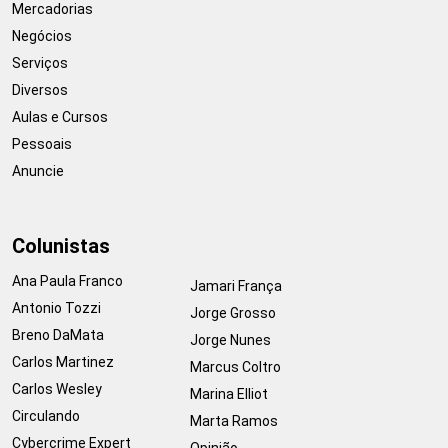
Mercadorias
Negócios
Serviços
Diversos
Aulas e Cursos
Pessoais
Anuncie
Colunistas
Ana Paula Franco
Jamari França
Antonio Tozzi
Jorge Grosso
Breno DaMata
Jorge Nunes
Carlos Martinez
Marcus Coltro
Carlos Wesley
Marina Elliot
Circulando
Marta Ramos
Cybercrime Expert
Opinião