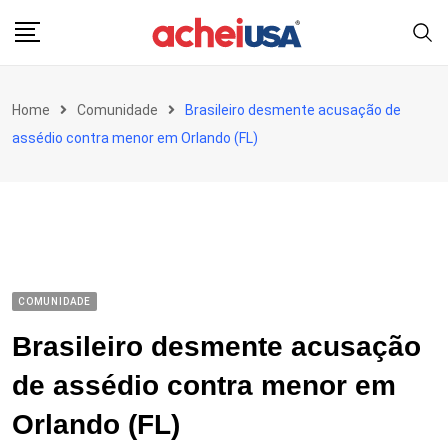
Skip
to
content
Home
Comunidade
Brasileiro desmente acusação de
assédio contra menor em Orlando (FL)
COMUNIDADE
Brasileiro desmente acusação
de assédio contra menor em
Orlando (FL)