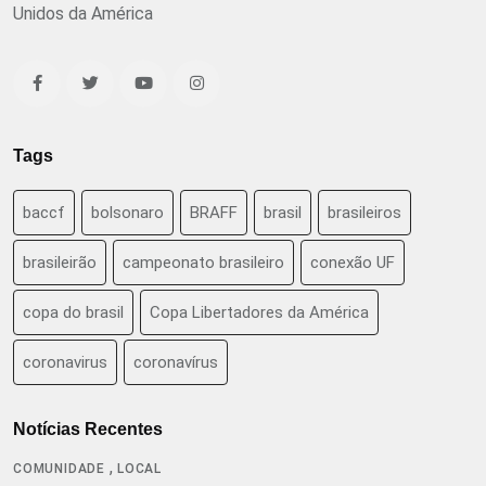
Unidos da América
Tags
baccf
bolsonaro
BRAFF
brasil
brasileiros
brasileirão
campeonato brasileiro
conexão UF
copa do brasil
Copa Libertadores da América
coronavirus
coronavírus
Notícias Recentes
,
COMUNIDADE
LOCAL