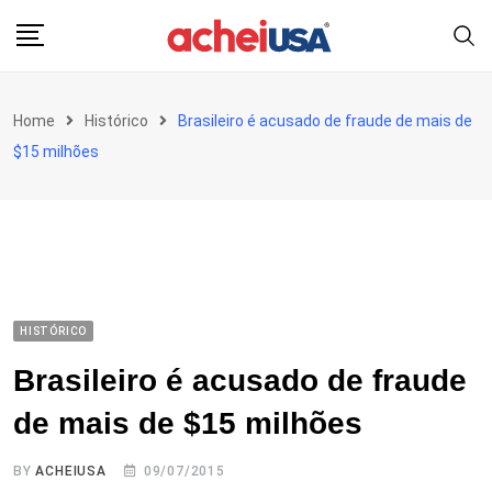
Skip
to
content
Home
Histórico
Brasileiro é acusado de fraude de mais de
$15 milhões
HISTÓRICO
Brasileiro é acusado de fraude
de mais de $15 milhões
BY
ACHEIUSA
09/07/2015