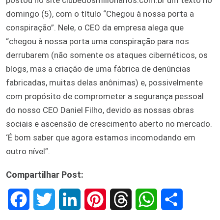
domingo (5), com o título “Chegou à nossa porta a
conspiração”. Nele, o CEO da empresa alega que
“chegou à nossa porta uma conspiração para nos
derrubarem (não somente os ataques cibernéticos, os
blogs, mas a criação de uma fábrica de denúncias
fabricadas, muitas delas anônimas) e, possivelmente
com propósito de comprometer a segurança pessoal
do nosso CEO Daniel Filho, devido as nossas obras
sociais e ascensão de crescimento aberto no mercado.
‘É bom saber que agora estamos incomodando em
outro nível”.
Compartilhar Post:
F
T
L
P
T
W
S