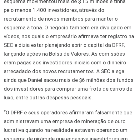
esquema movimentou mais de $ 15 milhões e tinha
pelo menos 1.400 investidores, através do
recrutamento de novos membros para manter o
esquema à tona. O negócio também era divulgado em
vídeos, nos quais o empresário afirmava ter registro na
SEC e dizia estar planejando abrir o capital da DFRF,
lançando ações na Bolsa de Valores. As comissões
eram pagas aos investidores iniciais com o dinheiro
arrecadado dos novos recrutamentos. A SEC alega
ainda que Daniel sacou mais de $6 milhões dos fundos
dos investidores para comprar uma frota de carros de
luxo, entre outras despesas pessoais.
“O DFRF e seus operadores afirmaram falsamente que
administravam uma empresa de mineração de ouro
lucrativa quando na realidade estavam operando um
esquema de pirâmide que enganava investidores em