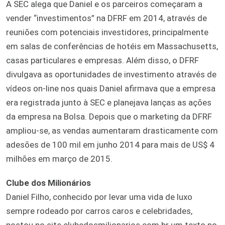
A SEC alega que Daniel e os parceiros começaram a
vender “investimentos” na DFRF em 2014, através de
reuniões com potenciais investidores, principalmente
em salas de conferências de hotéis em Massachusetts,
casas particulares e empresas. Além disso, o DFRF
divulgava as oportunidades de investimento através de
vídeos on-line nos quais Daniel afirmava que a empresa
era registrada junto à SEC e planejava lanças as ações
da empresa na Bolsa. Depois que o marketing da DFRF
ampliou-se, as vendas aumentaram drasticamente com
adesões de 100 mil em junho 2014 para mais de US$ 4
milhões em março de 2015.
Clube dos Milionários
Daniel Filho, conhecido por levar uma vida de luxo
sempre rodeado por carros caros e celebridades,
postou no site clubedosmilionarios.com.br um texto no