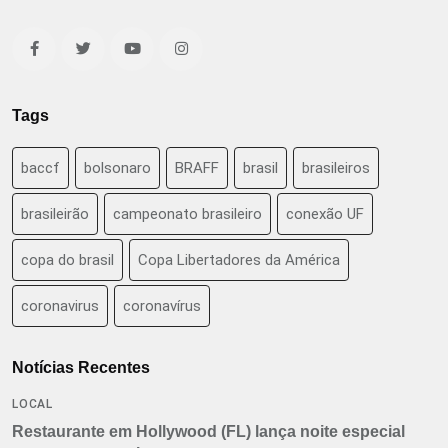
Tags
baccf
bolsonaro
BRAFF
brasil
brasileiros
brasileirão
campeonato brasileiro
conexão UF
copa do brasil
Copa Libertadores da América
coronavirus
coronavírus
Notícias Recentes
LOCAL
Restaurante em Hollywood (FL) lança noite especial