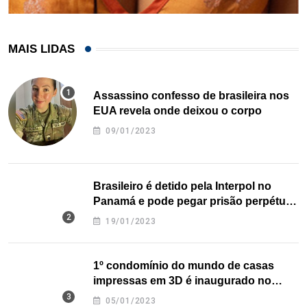
MAIS LIDAS
Assassino confesso de brasileira nos
EUA revela onde deixou o corpo
09/01/2023
Brasileiro é detido pela Interpol no
Panamá e pode pegar prisão perpétua
nos EUA
19/01/2023
1º condomínio do mundo de casas
impressas em 3D é inaugurado no
Texas
05/01/2023