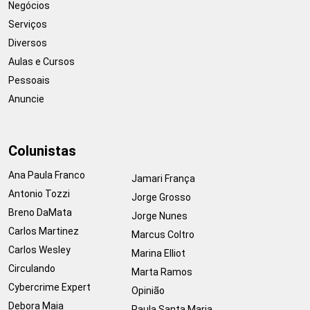
Negócios
Serviços
Diversos
Aulas e Cursos
Pessoais
Anuncie
Colunistas
Ana Paula Franco
Jamari França
Antonio Tozzi
Jorge Grosso
Breno DaMata
Jorge Nunes
Carlos Martinez
Marcus Coltro
Carlos Wesley
Marina Elliot
Circulando
Marta Ramos
Cybercrime Expert
Opinião
Debora Maia
Paula Santa Maria