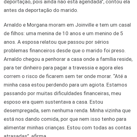
deportação, pois ainda não está agendada”, contou ela
antes da deportação do marido.
Arnaldo e Morgana moram em Joinville e tem um casal
de filhos: uma menina de 10 anos e um menino de 5
anos. A esposa relatou que passou por sérios
problemas financeiros desde que o marido foi preso.
Arnaldo chegou a penhorar a casa onde a família reside,
para ter dinheiro para pagar a travessia e agora eles
correm o risco de ficarem sem ter onde morar. “Até a
minha casa estou perdendo para um agiota. Estamos
passando por muitas dificuldades financeiras, meu
esposo era quem sustentava a casa. Estou
desempregada, sem nenhuma renda. Minha vizinha que
está nos dando comida, por que nem isso tenho para
alimentar minhas crianças. Estou com todas as contas
atrasadas”, afirma.