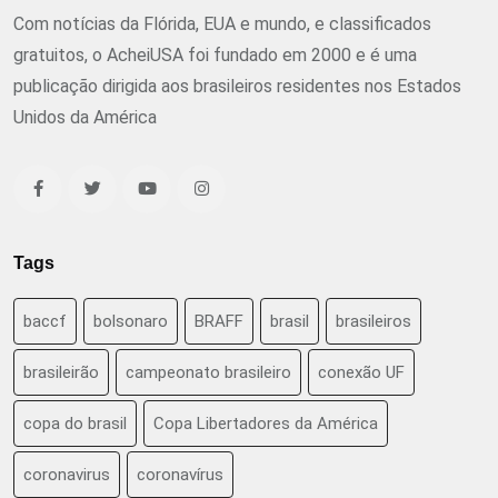
Com notícias da Flórida, EUA e mundo, e classificados
gratuitos, o AcheiUSA foi fundado em 2000 e é uma
publicação dirigida aos brasileiros residentes nos Estados
Unidos da América
Tags
baccf
bolsonaro
BRAFF
brasil
brasileiros
brasileirão
campeonato brasileiro
conexão UF
copa do brasil
Copa Libertadores da América
coronavirus
coronavírus