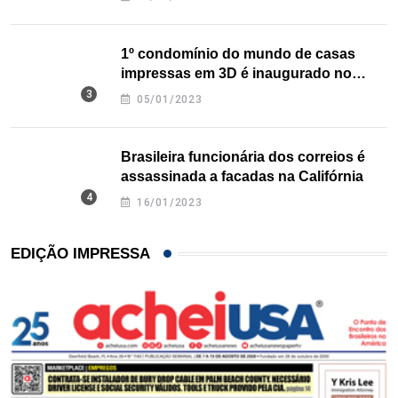
1º condomínio do mundo de casas
impressas em 3D é inaugurado no
Texas
05/01/2023
Brasileira funcionária dos correios é
assassinada a facadas na Califórnia
16/01/2023
EDIÇÃO IMPRESSA