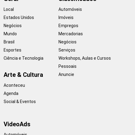
Local
Automóveis
Estados Unidos
Imóveis
Negócios
Empregos
Mundo
Mercadorias
Brasil
Negócios
Esportes
Serviços
Ciência e Tecnologia
Workshops, Aulas e Cursos
Pessoais
Arte & Cultura
Anuncie
Aconteceu
Agenda
Social & Eventos
VideoAds
Automóveis