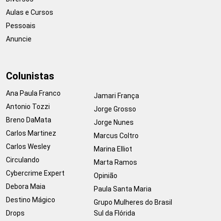
Aulas e Cursos
Pessoais
Anuncie
Colunistas
Ana Paula Franco
Jamari França
Antonio Tozzi
Jorge Grosso
Breno DaMata
Jorge Nunes
Carlos Martinez
Marcus Coltro
Carlos Wesley
Marina Elliot
Circulando
Marta Ramos
Cybercrime Expert
Opinião
Debora Maia
Paula Santa Maria
Destino Mágico
Grupo Mulheres do Brasil
Drops
Sul da Flórida