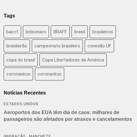
Tags
baccf
bolsonaro
BRAFF
brasil
brasileiros
brasileirão
campeonato brasileiro
conexão UF
copa do brasil
Copa Libertadores da América
coronavirus
coronavírus
Notícias Recentes
ESTADOS UNIDOS
Aeroportos dos EUA têm dia de caos: milhares de
passageiros são afetados por atrasos e cancelamentos
,
IMIGRAÇÃO
MANCHETE