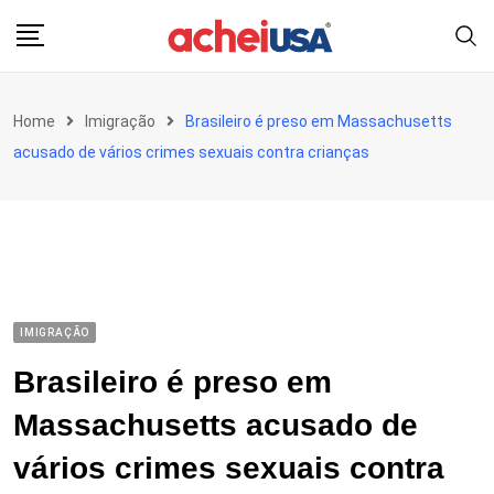
Skip
to
content
Home
Imigração
Brasileiro é preso em Massachusetts
acusado de vários crimes sexuais contra crianças
IMIGRAÇÃO
Brasileiro é preso em
Massachusetts acusado de
vários crimes sexuais contra