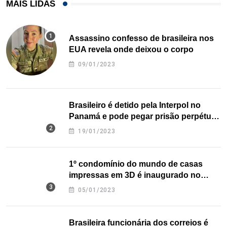
MAIS LIDAS
Assassino confesso de brasileira nos
EUA revela onde deixou o corpo
09/01/2023
Brasileiro é detido pela Interpol no
Panamá e pode pegar prisão perpétua
nos EUA
19/01/2023
1º condomínio do mundo de casas
impressas em 3D é inaugurado no
Texas
05/01/2023
Brasileira funcionária dos correios é