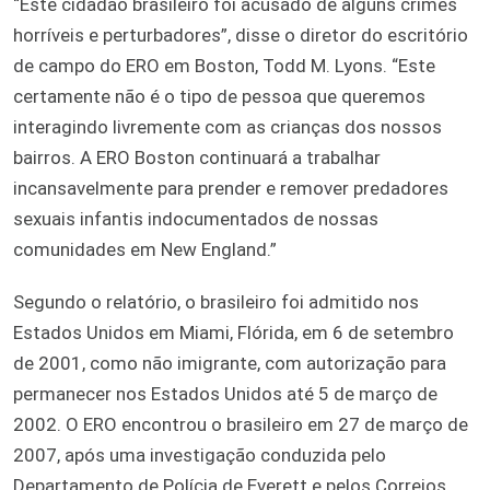
“Este cidadão brasileiro foi acusado de alguns crimes
horríveis e perturbadores”, disse o diretor do escritório
de campo do ERO em Boston, Todd M. Lyons. “Este
certamente não é o tipo de pessoa que queremos
interagindo livremente com as crianças dos nossos
bairros. A ERO Boston continuará a trabalhar
incansavelmente para prender e remover predadores
sexuais infantis indocumentados de nossas
comunidades em New England.”
Segundo o relatório, o brasileiro foi admitido nos
Estados Unidos em Miami, Flórida, em 6 de setembro
de 2001, como não imigrante, com autorização para
permanecer nos Estados Unidos até 5 de março de
2002. O ERO encontrou o brasileiro em 27 de março de
2007, após uma investigação conduzida pelo
Departamento de Polícia de Everett e pelos Correios