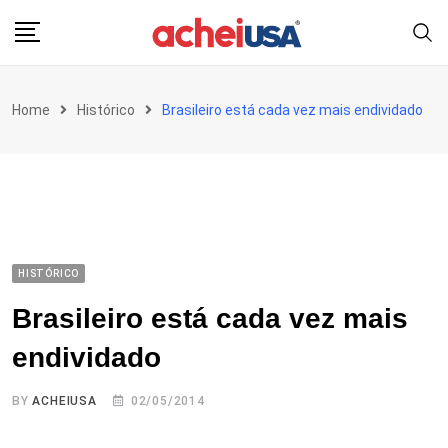
Skip
to
content
Home
Histórico
Brasileiro está cada vez mais endividado
HISTÓRICO
Brasileiro está cada vez mais
endividado
BY
ACHEIUSA
02/05/2014