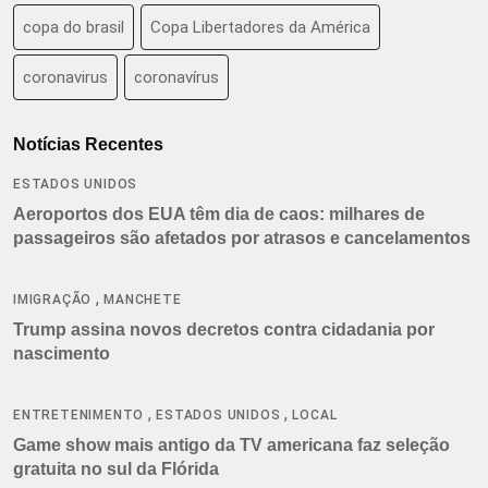
copa do brasil
Copa Libertadores da América
coronavirus
coronavírus
Notícias Recentes
ESTADOS UNIDOS
Aeroportos dos EUA têm dia de caos: milhares de
passageiros são afetados por atrasos e cancelamentos
,
IMIGRAÇÃO
MANCHETE
Trump assina novos decretos contra cidadania por
nascimento
,
,
ENTRETENIMENTO
ESTADOS UNIDOS
LOCAL
Game show mais antigo da TV americana faz seleção
gratuita no sul da Flórida