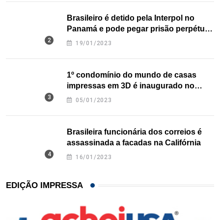
Brasileiro é detido pela Interpol no
Panamá e pode pegar prisão perpétua
nos EUA
19/01/2023
1º condomínio do mundo de casas
impressas em 3D é inaugurado no
Texas
05/01/2023
Brasileira funcionária dos correios é
assassinada a facadas na Califórnia
16/01/2023
EDIÇÃO IMPRESSA