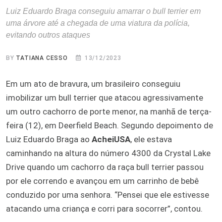
Luiz Eduardo Braga conseguiu amarrar o bull terrier em
uma árvore até a chegada de uma viatura da polícia,
evitando outros ataques
BY
TATIANA CESSO
13/12/2023
Em um ato de bravura, um brasileiro conseguiu
imobilizar um bull terrier que atacou agressivamente
um outro cachorro de porte menor, na manhã de terça-
feira (12), em Deerfield Beach. Segundo depoimento de
Luiz Eduardo Braga ao
AcheiUSA
, ele estava
caminhando na altura do número 4300 da Crystal Lake
Drive quando um cachorro da raça bull terrier passou
por ele correndo e avançou em um carrinho de bebê
conduzido por uma senhora. “Pensei que ele estivesse
atacando uma criança e corri para socorrer”, contou.