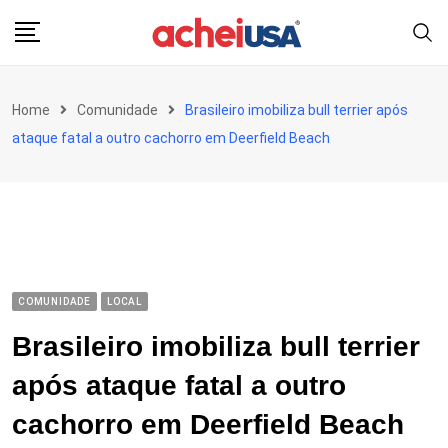
Skip
to
content
Home
Comunidade
Brasileiro imobiliza bull terrier após
ataque fatal a outro cachorro em Deerfield Beach
COMUNIDADE
LOCAL
Brasileiro imobiliza bull terrier
após ataque fatal a outro
cachorro em Deerfield Beach