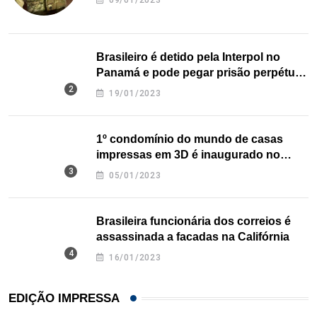
09/01/2023
Brasileiro é detido pela Interpol no
Panamá e pode pegar prisão perpétua
nos EUA
19/01/2023
1º condomínio do mundo de casas
impressas em 3D é inaugurado no
Texas
05/01/2023
Brasileira funcionária dos correios é
assassinada a facadas na Califórnia
16/01/2023
EDIÇÃO IMPRESSA