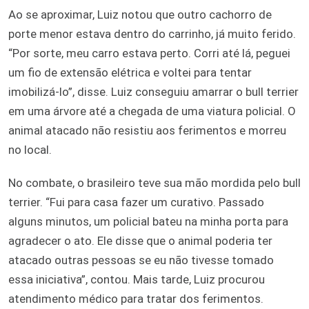
Ao se aproximar, Luiz notou que outro cachorro de
porte menor estava dentro do carrinho, já muito ferido.
“Por sorte, meu carro estava perto. Corri até lá, peguei
um fio de extensão elétrica e voltei para tentar
imobilizá-lo”, disse. Luiz conseguiu amarrar o bull terrier
em uma árvore até a chegada de uma viatura policial. O
animal atacado não resistiu aos ferimentos e morreu
no local.
No combate, o brasileiro teve sua mão mordida pelo bull
terrier. “Fui para casa fazer um curativo. Passado
alguns minutos, um policial bateu na minha porta para
agradecer o ato. Ele disse que o animal poderia ter
atacado outras pessoas se eu não tivesse tomado
essa iniciativa”, contou. Mais tarde, Luiz procurou
atendimento médico para tratar dos ferimentos.