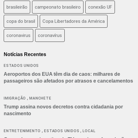
brasileirão
campeonato brasileiro
conexão UF
copa do brasil
Copa Libertadores da América
coronavirus
coronavírus
Notícias Recentes
ESTADOS UNIDOS
Aeroportos dos EUA têm dia de caos: milhares de
passageiros são afetados por atrasos e cancelamentos
,
IMIGRAÇÃO
MANCHETE
Trump assina novos decretos contra cidadania por
nascimento
,
,
ENTRETENIMENTO
ESTADOS UNIDOS
LOCAL