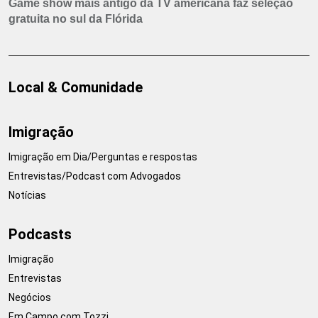
Game show mais antigo da TV americana faz seleção
gratuita no sul da Flórida
Local & Comunidade
Imigração
Imigração em Dia/Perguntas e respostas
Entrevistas/Podcast com Advogados
Notícias
Podcasts
Imigração
Entrevistas
Negócios
Em Campo com Tozzi