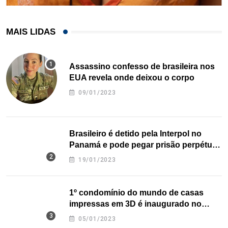
MAIS LIDAS
Assassino confesso de brasileira nos
EUA revela onde deixou o corpo
09/01/2023
Brasileiro é detido pela Interpol no
Panamá e pode pegar prisão perpétua
nos EUA
19/01/2023
1º condomínio do mundo de casas
impressas em 3D é inaugurado no
Texas
05/01/2023