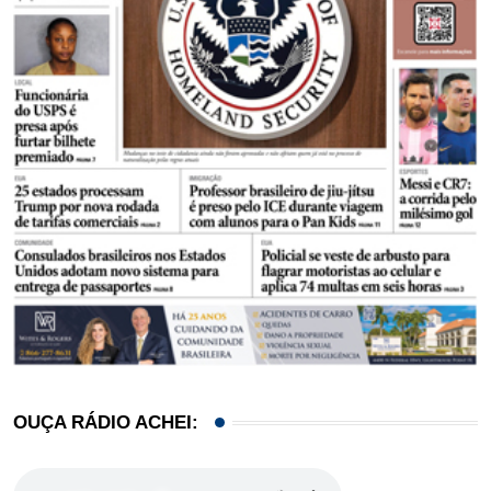
OUÇA RÁDIO ACHEI: