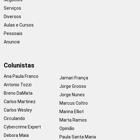
Serviços
Diversos
Aulas e Cursos
Pessoais
Anuncie
Colunistas
Ana Paula Franco
Jamari França
Antonio Tozzi
Jorge Grosso
Breno DaMata
Jorge Nunes
Carlos Martinez
Marcus Coltro
Carlos Wesley
Marina Elliot
Circulando
Marta Ramos
Cybercrime Expert
Opinião
Debora Maia
Paula Santa Maria