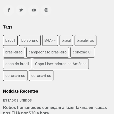
Tags
baccf
bolsonaro
BRAFF
brasil
brasileiros
brasileirão
campeonato brasileiro
conexão UF
copa do brasil
Copa Libertadores da América
coronavirus
coronavírus
Notícias Recentes
ESTADOS UNIDOS
Robôs humanoides começam a fazer faxina em casas
nos EUA por $30 a hora