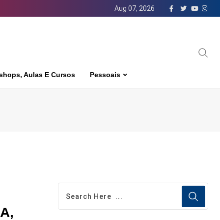
Aug 07, 2026
shops, Aulas E Cursos
Pessoais
UA,