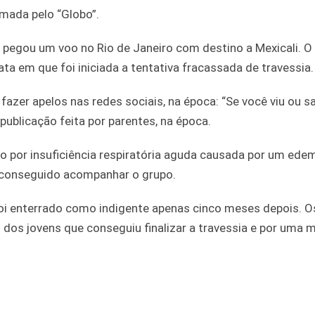
rmada pelo “Globo”.
e pegou um voo no Rio de Janeiro com destino a Mexicali. O
ta em que foi iniciada a tentativa fracassada de travessia.
 fazer apelos nas redes sociais, na época: “Se você viu ou 
publicação feita por parentes, na época.
o por insuficiência respiratória aguda causada por um ede
r conseguido acompanhar o grupo.
 foi enterrado como indigente apenas cinco meses depois. O
dos jovens que conseguiu finalizar a travessia e por uma 