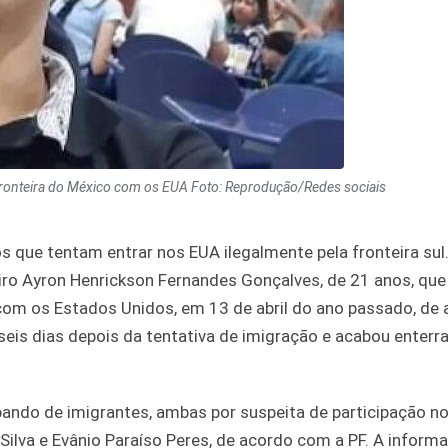
fronteira do México com os EUA Foto: Reprodução/Redes sociais
 que tentam entrar nos EUA ilegalmente pela fronteira sul
eiro Ayron Henrickson Fernandes Gonçalves, de 21 anos, qu
 com os Estados Unidos, em 13 de abril do ano passado, de
o seis dias depois da tentativa de imigração e acabou enter
ndo de imigrantes, ambas por suspeita de participação no
ilva e Evânio Paraíso Peres, de acordo com a PF. A informa