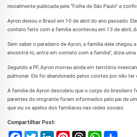
inicialmente publicada pela “Folha de São Paulo” e confi
Ayron deixou o Brasil em 10 de abril do ano passado. El
contato feito com a família aconteceu em 13 de abril, da
Sem saber o paradeiro de Ayron, a família dele chegou a
encontrá-lo, entre em contato com a família”, dizia uma 
Segundo a PF, Ayron morreu ainda em território mexican
pulmonar. Ele foi abandonado pelos coiotes por não te
A família de Ayron descobriu que o corpo do brasileiro
parentes do imigrante foram informados pelo pai de um 
que viu os apelos dos familiares nas redes sociais.
Compartilhar Post: