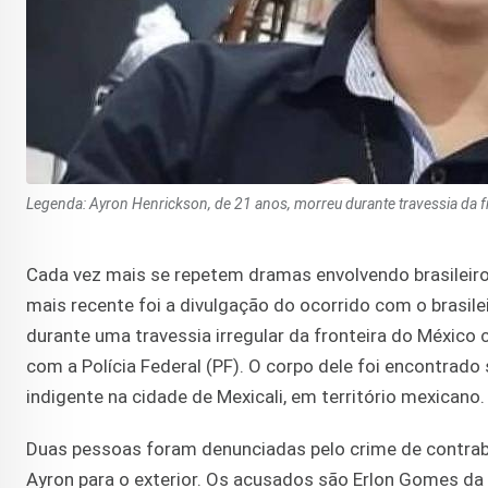
Legenda: Ayron Henrickson, de 21 anos, morreu durante travessia da 
Cada vez mais se repetem dramas envolvendo brasileiros
mais recente foi a divulgação do ocorrido com o brasil
durante uma travessia irregular da fronteira do México
com a Polícia Federal (PF). O corpo dele foi encontrad
indigente na cidade de Mexicali, em território mexicano.
Duas pessoas foram denunciadas pelo crime de contraba
Ayron para o exterior. Os acusados são Erlon Gomes da S