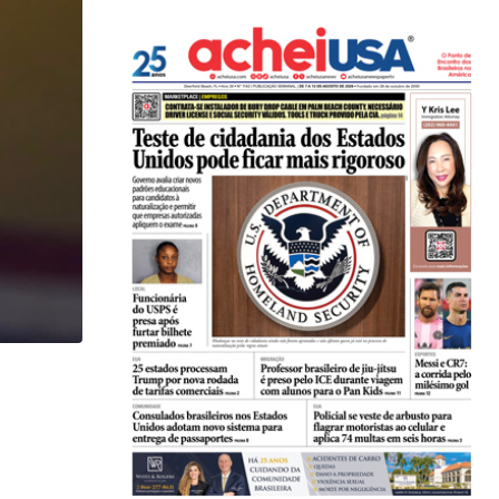
,
IMIGRAÇÃO
LOCAL
Imigrante acusado de atropelar idosa de 74 anos..
07/08/2026