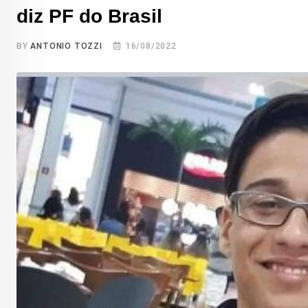
diz PF do Brasil
BY
ANTONIO TOZZI
16/08/2022