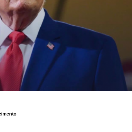
cimento