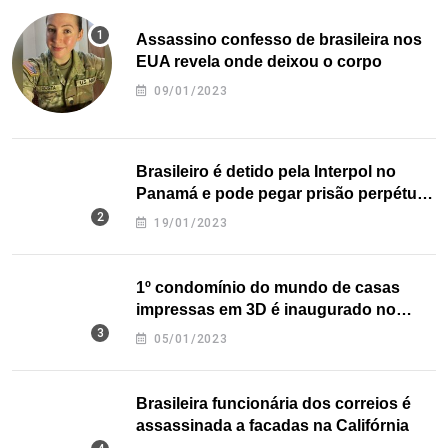
Assassino confesso de brasileira nos
EUA revela onde deixou o corpo
09/01/2023
Brasileiro é detido pela Interpol no
Panamá e pode pegar prisão perpétua
nos EUA
19/01/2023
1º condomínio do mundo de casas
impressas em 3D é inaugurado no
Texas
05/01/2023
Brasileira funcionária dos correios é
assassinada a facadas na Califórnia