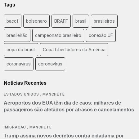
Tags
baccf
bolsonaro
BRAFF
brasil
brasileiros
brasileirão
campeonato brasileiro
conexão UF
copa do brasil
Copa Libertadores da América
coronavirus
coronavírus
Notícias Recentes
,
ESTADOS UNIDOS
MANCHETE
Aeroportos dos EUA têm dia de caos: milhares de
passageiros são afetados por atrasos e cancelamentos
,
IMIGRAÇÃO
MANCHETE
Trump assina novos decretos contra cidadania por