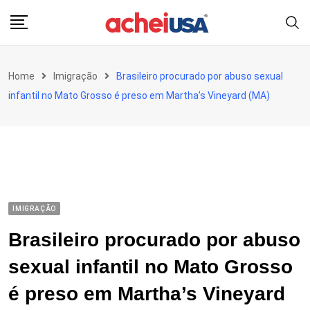
Skip
to
content
Home
Imigração
Brasileiro procurado por abuso sexual
infantil no Mato Grosso é preso em Martha’s Vineyard (MA)
IMIGRAÇÃO
Brasileiro procurado por abuso
sexual infantil no Mato Grosso
é preso em Martha’s Vineyard