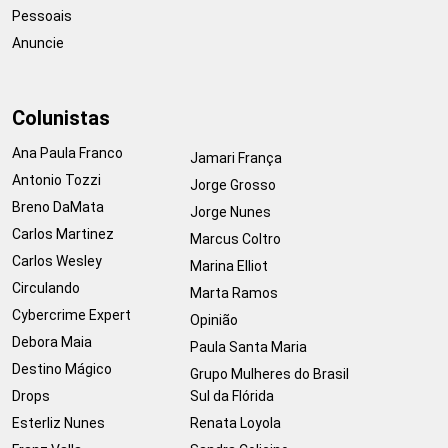
Pessoais
Anuncie
Colunistas
Ana Paula Franco
Jamari França
Antonio Tozzi
Jorge Grosso
Breno DaMata
Jorge Nunes
Carlos Martinez
Marcus Coltro
Carlos Wesley
Marina Elliot
Circulando
Marta Ramos
Cybercrime Expert
Opinião
Debora Maia
Paula Santa Maria
Destino Mágico
Grupo Mulheres do Brasil
Drops
Sul da Flórida
Esterliz Nunes
Renata Loyola