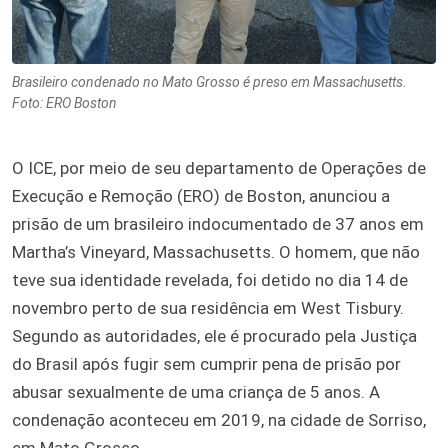
Brasileiro condenado no Mato Grosso é preso em Massachusetts.
Foto: ERO Boston
O ICE, por meio de seu departamento de Operações de
Execução e Remoção (ERO) de Boston, anunciou a
prisão de um brasileiro indocumentado de 37 anos em
Martha’s Vineyard, Massachusetts. O homem, que não
teve sua identidade revelada, foi detido no dia 14 de
novembro perto de sua residência em West Tisbury.
Segundo as autoridades, ele é procurado pela Justiça
do Brasil após fugir sem cumprir pena de prisão por
abusar sexualmente de uma criança de 5 anos. A
condenação aconteceu em 2019, na cidade de Sorriso,
em Mato Grosso.