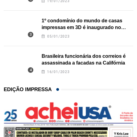
19/01/2023
1º condomínio do mundo de casas
impressas em 3D é inaugurado no
Texas
05/01/2023
Brasileira funcionária dos correios é
assassinada a facadas na Califórnia
16/01/2023
EDIÇÃO IMPRESSA