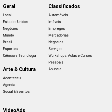
Geral
Classificados
Local
Automóveis
Estados Unidos
Imóveis
Negócios
Empregos
Mundo
Mercadorias
Brasil
Negócios
Esportes
Serviços
Ciência e Tecnologia
Workshops, Aulas e Cursos
Pessoais
Arte & Cultura
Anuncie
Aconteceu
Agenda
Social & Eventos
VideoAds