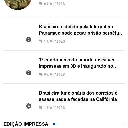
09/01/2023
Brasileiro é detido pela Interpol no
Panamá e pode pegar prisão perpétua
nos EUA
19/01/2023
1º condomínio do mundo de casas
impressas em 3D é inaugurado no
Texas
05/01/2023
Brasileira funcionária dos correios é
assassinada a facadas na Califórnia
16/01/2023
EDIÇÃO IMPRESSA