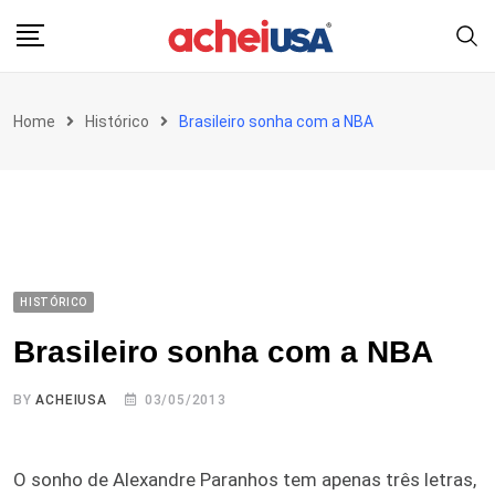
Skip
to
content
Home
Histórico
Brasileiro sonha com a NBA
HISTÓRICO
Brasileiro sonha com a NBA
BY
ACHEIUSA
03/05/2013
O sonho de Alexandre Paranhos tem apenas três letras,