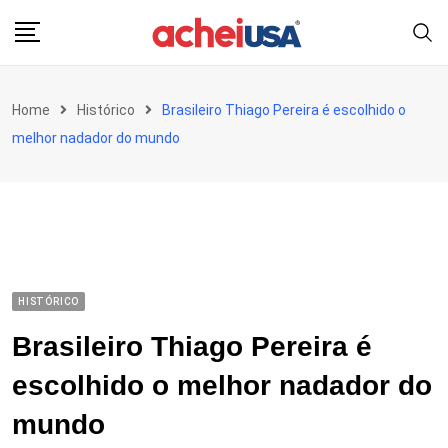
Skip
to
content
Home
Histórico
Brasileiro Thiago Pereira é escolhido o
melhor nadador do mundo
HISTÓRICO
Brasileiro Thiago Pereira é
escolhido o melhor nadador do
mundo