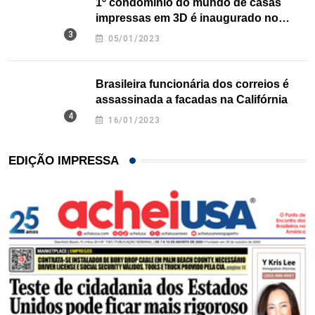
1º condomínio do mundo de casas
impressas em 3D é inaugurado no
Texas
05/01/2023
Brasileira funcionária dos correios é
assassinada a facadas na Califórnia
16/01/2023
EDIÇÃO IMPRESSA