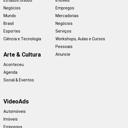
Estados Unidos
Imóveis
Negócios
Empregos
Mundo
Mercadorias
Brasil
Negócios
Esportes
Serviços
Ciência e Tecnologia
Workshops, Aulas e Cursos
Pessoais
Arte & Cultura
Anuncie
Aconteceu
Agenda
Social & Eventos
VideoAds
Automóveis
Imóveis
Empregos