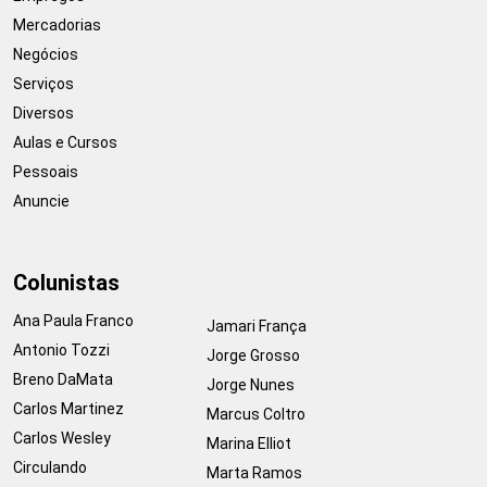
Mercadorias
Negócios
Serviços
Diversos
Aulas e Cursos
Pessoais
Anuncie
Colunistas
Ana Paula Franco
Jamari França
Antonio Tozzi
Jorge Grosso
Breno DaMata
Jorge Nunes
Carlos Martinez
Marcus Coltro
Carlos Wesley
Marina Elliot
Circulando
Marta Ramos