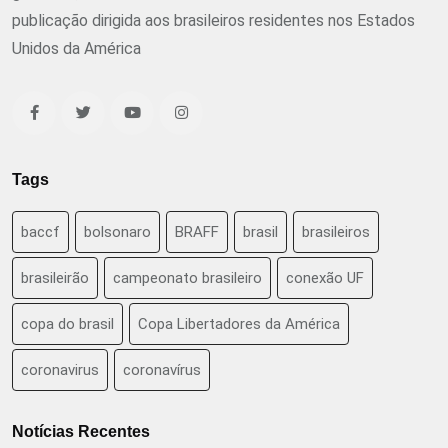
publicação dirigida aos brasileiros residentes nos Estados
Unidos da América
Tags
baccf
bolsonaro
BRAFF
brasil
brasileiros
brasileirão
campeonato brasileiro
conexão UF
copa do brasil
Copa Libertadores da América
coronavirus
coronavírus
Notícias Recentes