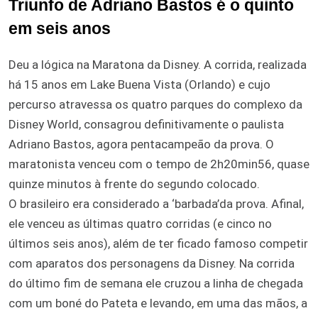
Triunfo de Adriano Bastos é o quinto
em seis anos
Deu a lógica na Maratona da Disney. A corrida, realizada
há 15 anos em Lake Buena Vista (Orlando) e cujo
percurso atravessa os quatro parques do complexo da
Disney World, consagrou definitivamente o paulista
Adriano Bastos, agora pentacampeão da prova. O
maratonista venceu com o tempo de 2h20min56, quase
quinze minutos à frente do segundo colocado.
O brasileiro era considerado a ‘barbada’da prova. Afinal,
ele venceu as últimas quatro corridas (e cinco no
últimos seis anos), além de ter ficado famoso competir
com aparatos dos personagens da Disney. Na corrida
do último fim de semana ele cruzou a linha de chegada
com um boné do Pateta e levando, em uma das mãos, a