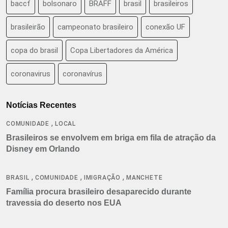
baccf
bolsonaro
BRAFF
brasil
brasileiros
brasileirão
campeonato brasileiro
conexão UF
copa do brasil
Copa Libertadores da América
coronavirus
coronavírus
Notícias Recentes
,
COMUNIDADE
LOCAL
Brasileiros se envolvem em briga em fila de atração da
Disney em Orlando
,
,
,
BRASIL
COMUNIDADE
IMIGRAÇÃO
MANCHETE
Família procura brasileiro desaparecido durante
travessia do deserto nos EUA