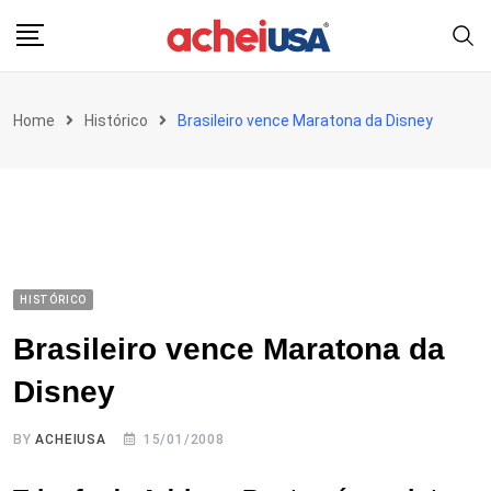
Skip
to
content
Home
Histórico
Brasileiro vence Maratona da Disney
HISTÓRICO
Brasileiro vence Maratona da
Disney
BY
ACHEIUSA
15/01/2008