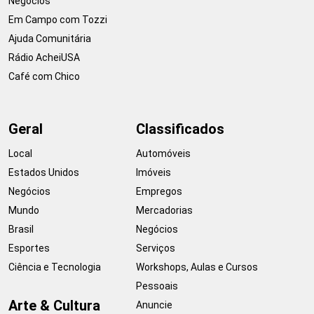
Negócios
Em Campo com Tozzi
Ajuda Comunitária
Rádio AcheiUSA
Café com Chico
Geral
Classificados
Local
Automóveis
Estados Unidos
Imóveis
Negócios
Empregos
Mundo
Mercadorias
Brasil
Negócios
Esportes
Serviços
Ciência e Tecnologia
Workshops, Aulas e Cursos
Pessoais
Arte & Cultura
Anuncie