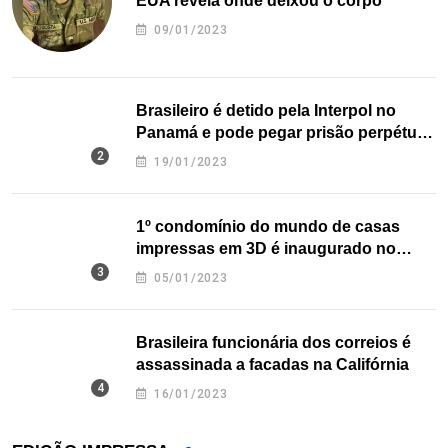
EUA revela onde deixou o corpo
09/01/2023
Brasileiro é detido pela Interpol no
Panamá e pode pegar prisão perpétua
nos EUA
19/01/2023
1º condomínio do mundo de casas
impressas em 3D é inaugurado no
Texas
05/01/2023
Brasileira funcionária dos correios é
assassinada a facadas na Califórnia
16/01/2023