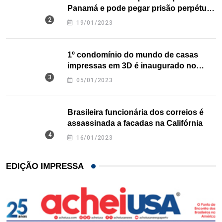
Panamá e pode pegar prisão perpétua
nos EUA
19/01/2023
1º condomínio do mundo de casas
impressas em 3D é inaugurado no
Texas
05/01/2023
Brasileira funcionária dos correios é
assassinada a facadas na Califórnia
16/01/2023
EDIÇÃO IMPRESSA