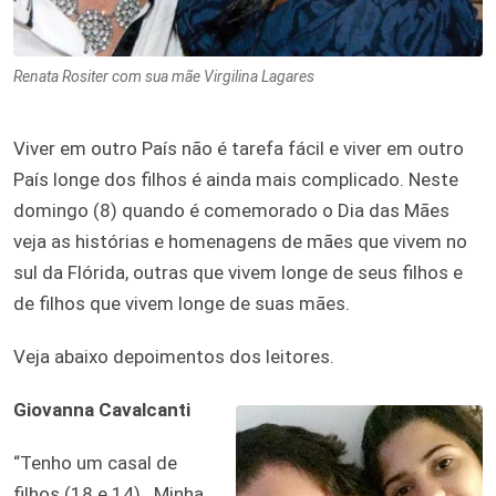
Renata Rositer com sua mãe Virgilina Lagares
Viver em outro País não é tarefa fácil e viver em outro
País longe dos filhos é ainda mais complicado. Neste
domingo (8) quando é comemorado o Dia das Mães
veja as histórias e homenagens de mães que vivem no
sul da Flórida, outras que vivem longe de seus filhos e
de filhos que vivem longe de suas mães.
Veja abaixo depoimentos dos leitores.
Giovanna Cavalcanti
“Tenho um casal de
filhos (18 e 14).
Minha