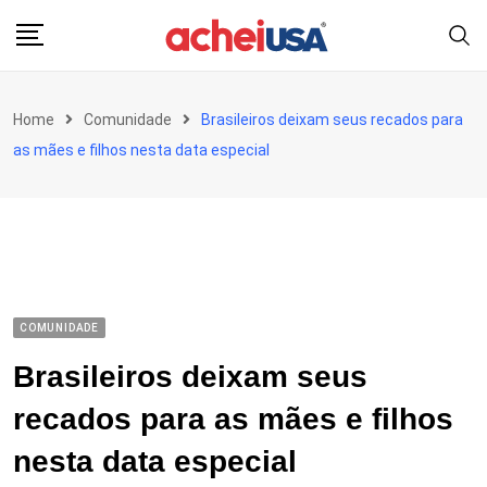
Skip
to
content
Home
Comunidade
Brasileiros deixam seus recados para
as mães e filhos nesta data especial
COMUNIDADE
Brasileiros deixam seus
recados para as mães e filhos
nesta data especial