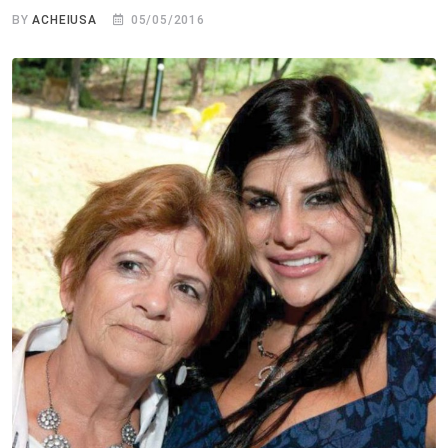
BY
ACHEIUSA
05/05/2016