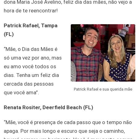
dona Maria José Avelino, feliz dia das mães, não vejo a
hora de te reencontrar!
Patrick Rafael, Tampa
(FL)
“Mãe, o Dia das Mães é
só uma vez por ano, mas
eu amo você todos os
dias. Tenha um feliz dia
cercada das pessoas
Patrick Rafael e sua querida mãe
que você ama”.
Renata Rositer, Deerfield Beach (FL)
“Mãe, você é presença de cada passo que o tempo não
apaga. Por mais longo e escuro que seja o caminho,