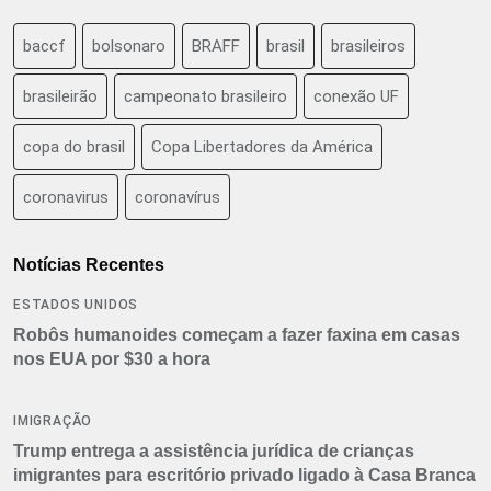
baccf
bolsonaro
BRAFF
brasil
brasileiros
brasileirão
campeonato brasileiro
conexão UF
copa do brasil
Copa Libertadores da América
coronavirus
coronavírus
Notícias Recentes
ESTADOS UNIDOS
Robôs humanoides começam a fazer faxina em casas
nos EUA por $30 a hora
IMIGRAÇÃO
Trump entrega a assistência jurídica de crianças
imigrantes para escritório privado ligado à Casa Branca