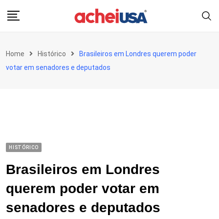
Skip
to
content
Home
Histórico
Brasileiros em Londres querem poder
votar em senadores e deputados
HISTÓRICO
Brasileiros em Londres
querem poder votar em
senadores e deputados