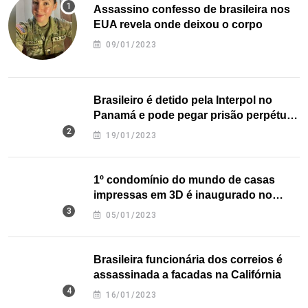
Assassino confesso de brasileira nos
EUA revela onde deixou o corpo
09/01/2023
Brasileiro é detido pela Interpol no
Panamá e pode pegar prisão perpétua
nos EUA
19/01/2023
1º condomínio do mundo de casas
impressas em 3D é inaugurado no
Texas
05/01/2023
Brasileira funcionária dos correios é
assassinada a facadas na Califórnia
16/01/2023