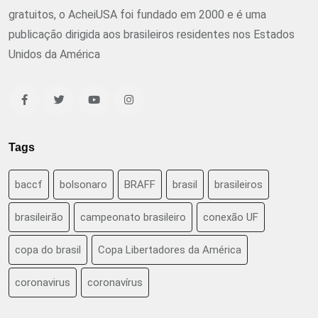
gratuitos, o AcheiUSA foi fundado em 2000 e é uma
publicação dirigida aos brasileiros residentes nos Estados
Unidos da América
Tags
baccf
bolsonaro
BRAFF
brasil
brasileiros
brasileirão
campeonato brasileiro
conexão UF
copa do brasil
Copa Libertadores da América
coronavirus
coronavírus