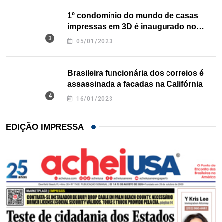
1º condomínio do mundo de casas
impressas em 3D é inaugurado no
Texas
05/01/2023
Brasileira funcionária dos correios é
assassinada a facadas na Califórnia
16/01/2023
EDIÇÃO IMPRESSA