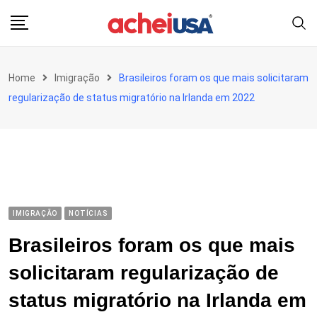
Skip
to
content
Home
Imigração
Brasileiros foram os que mais solicitaram
regularização de status migratório na Irlanda em 2022
IMIGRAÇÃO
NOTÍCIAS
Brasileiros foram os que mais
solicitaram regularização de
status migratório na Irlanda em