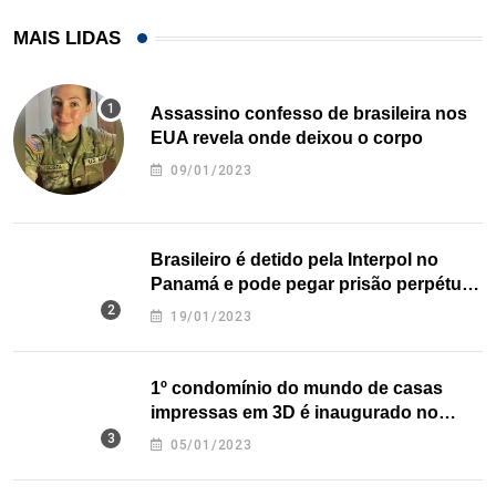
MAIS LIDAS
Assassino confesso de brasileira nos
EUA revela onde deixou o corpo
09/01/2023
Brasileiro é detido pela Interpol no
Panamá e pode pegar prisão perpétua
nos EUA
19/01/2023
1º condomínio do mundo de casas
impressas em 3D é inaugurado no
Texas
05/01/2023