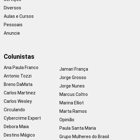
Diversos
Aulas e Cursos
Pessoais
Anuncie
Colunistas
Ana Paula Franco
Jamari França
Antonio Tozzi
Jorge Grosso
Breno DaMata
Jorge Nunes
Carlos Martinez
Marcus Coltro
Carlos Wesley
Marina Elliot
Circulando
Marta Ramos
Cybercrime Expert
Opinião
Debora Maia
Paula Santa Maria
Destino Mágico
Grupo Mulheres do Brasil