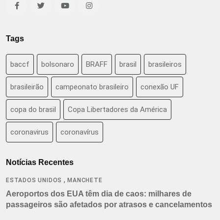
Tags
baccf
bolsonaro
BRAFF
brasil
brasileiros
brasileirão
campeonato brasileiro
conexão UF
copa do brasil
Copa Libertadores da América
coronavirus
coronavírus
Notícias Recentes
,
ESTADOS UNIDOS
MANCHETE
Aeroportos dos EUA têm dia de caos: milhares de
passageiros são afetados por atrasos e cancelamentos