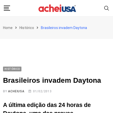
Skip
to
content
Home
Histórico
Brasileiros invadem Daytona
HISTÓRICO
Brasileiros invadem Daytona
BY
ACHEIUSA
01/02/2013
A última edição das 24 horas de