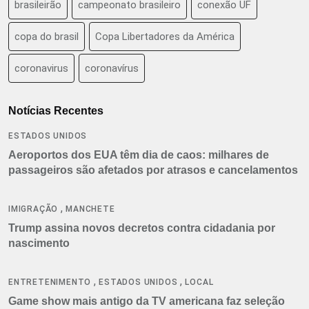
brasileirão
campeonato brasileiro
conexão UF
copa do brasil
Copa Libertadores da América
coronavirus
coronavírus
Notícias Recentes
ESTADOS UNIDOS
Aeroportos dos EUA têm dia de caos: milhares de
passageiros são afetados por atrasos e cancelamentos
,
IMIGRAÇÃO
MANCHETE
Trump assina novos decretos contra cidadania por
nascimento
,
,
ENTRETENIMENTO
ESTADOS UNIDOS
LOCAL
Game show mais antigo da TV americana faz seleção