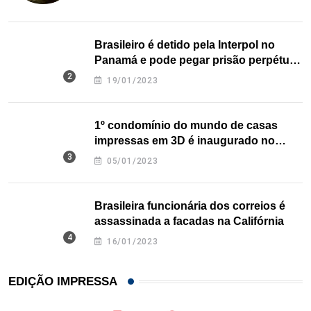
Brasileiro é detido pela Interpol no
Panamá e pode pegar prisão perpétua
nos EUA
19/01/2023
1º condomínio do mundo de casas
impressas em 3D é inaugurado no
Texas
05/01/2023
Brasileira funcionária dos correios é
assassinada a facadas na Califórnia
16/01/2023
EDIÇÃO IMPRESSA