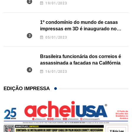
nos EUA
19/01/2023
1º condomínio do mundo de casas
impressas em 3D é inaugurado no
Texas
05/01/2023
Brasileira funcionária dos correios é
assassinada a facadas na Califórnia
16/01/2023
EDIÇÃO IMPRESSA