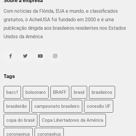
Sobre a empresa
Com notícias da Flórida, EUA e mundo, e classificados
gratuitos, o AcheiUSA foi fundado em 2000 e é uma
publicação dirigida aos brasileiros residentes nos Estados
Unidos da América
Tags
baccf
bolsonaro
BRAFF
brasil
brasileiros
brasileirão
campeonato brasileiro
conexão UF
copa do brasil
Copa Libertadores da América
coronavirus
coronavírus