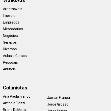
VideoAds
Automóveis
Imóveis
Empregos
Mercadorias
Negócios
Serviços
Diversos
Aulas e Cursos
Pessoais
Anuncie
Colunistas
Ana Paula Franco
Jamari França
Antonio Tozzi
Jorge Grosso
Breno DaMata
Jorge Nunes