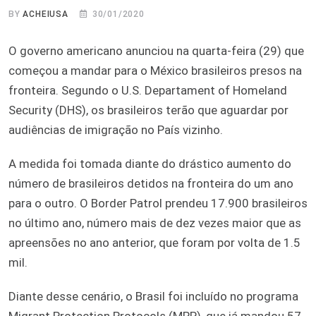
BY
ACHEIUSA
30/01/2020
O governo americano anunciou na quarta-feira (29) que
começou a mandar para o México brasileiros presos na
fronteira. Segundo o U.S. Departament of Homeland
Security (DHS), os brasileiros terão que aguardar por
audiências de imigração no País vizinho.
A medida foi tomada diante do drástico aumento do
número de brasileiros detidos na fronteira do um ano
para o outro. O Border Patrol prendeu 17.900 brasileiros
no último ano, número mais de dez vezes maior que as
apreensões no ano anterior, que foram por volta de 1.5
mil.
Diante desse cenário, o Brasil foi incluído no programa
Migrant Protection Protocols (MPP), que já mandou 57