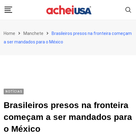
Skip
to
content
Home
Manchete
Brasileiros presos na fronteira começam
a ser mandados para o México
NOTÍCIAS
Brasileiros presos na fronteira
começam a ser mandados para
o México