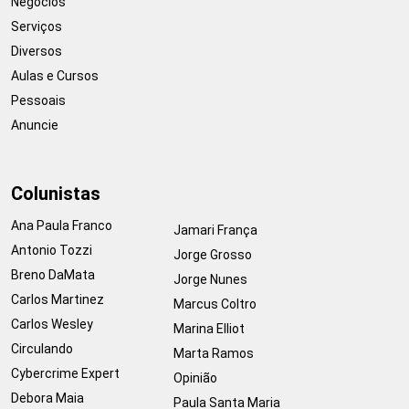
Negócios
Serviços
Diversos
Aulas e Cursos
Pessoais
Anuncie
Colunistas
Ana Paula Franco
Jamari França
Antonio Tozzi
Jorge Grosso
Breno DaMata
Jorge Nunes
Carlos Martinez
Marcus Coltro
Carlos Wesley
Marina Elliot
Circulando
Marta Ramos
Cybercrime Expert
Opinião
Debora Maia
Paula Santa Maria