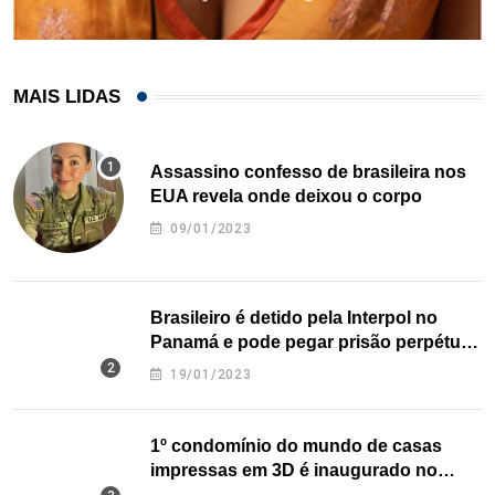
MAIS LIDAS
Assassino confesso de brasileira nos
EUA revela onde deixou o corpo
09/01/2023
Brasileiro é detido pela Interpol no
Panamá e pode pegar prisão perpétua
nos EUA
19/01/2023
1º condomínio do mundo de casas
impressas em 3D é inaugurado no
Texas