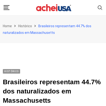
Skip
to
content
Home
Histórico
Brasileiros representam 44.7% dos
naturalizados em Massachusetts
HISTÓRICO
Brasileiros representam 44.7%
dos naturalizados em
Massachusetts