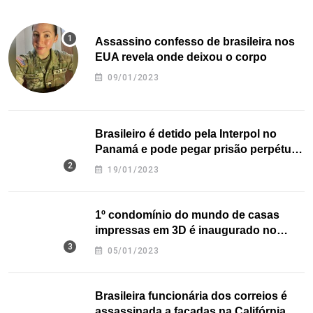
Assassino confesso de brasileira nos
EUA revela onde deixou o corpo
09/01/2023
Brasileiro é detido pela Interpol no
Panamá e pode pegar prisão perpétua
nos EUA
19/01/2023
1º condomínio do mundo de casas
impressas em 3D é inaugurado no
Texas
05/01/2023
Brasileira funcionária dos correios é
assassinada a facadas na Califórnia