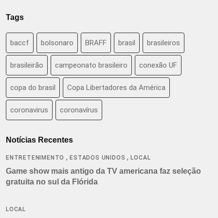
Tags
baccf
bolsonaro
BRAFF
brasil
brasileiros
brasileirão
campeonato brasileiro
conexão UF
copa do brasil
Copa Libertadores da América
coronavirus
coronavírus
Notícias Recentes
,
,
ENTRETENIMENTO
ESTADOS UNIDOS
LOCAL
Game show mais antigo da TV americana faz seleção
gratuita no sul da Flórida
LOCAL