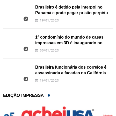
Brasileiro é detido pela Interpol no
Panamá e pode pegar prisão perpétua
nos EUA
19/01/2023
1º condomínio do mundo de casas
impressas em 3D é inaugurado no
Texas
05/01/2023
Brasileira funcionária dos correios é
assassinada a facadas na Califórnia
16/01/2023
EDIÇÃO IMPRESSA