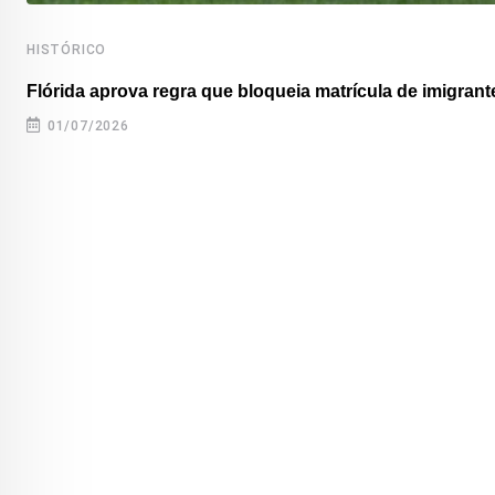
HISTÓRICO
Flórida aprova regra que bloqueia matrícula de imigrante
01/07/2026