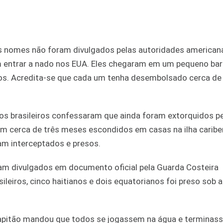
jos nomes não foram divulgados pelas autoridades america
 entrar a nado nos EUA. Eles chegaram em um pequeno bar
. Acredita-se que cada um tenha desembolsado cerca de 
os brasileiros confessaram que ainda foram extorquidos p
m cerca de três meses escondidos em casas na ilha caribe
am interceptados e presos.
oram divulgados em documento oficial pela Guarda Costeira
ileiros, cinco haitianos e dois equatorianos foi preso sob
capitão mandou que todos se jogassem na água e terminas