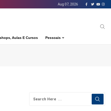
Aug 07, 2026
shops, Aulas E Cursos
Pessoais