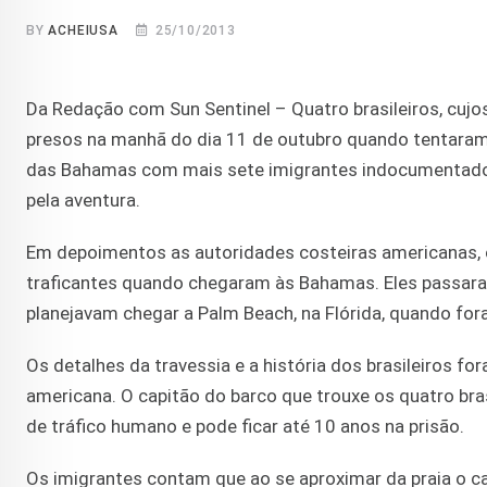
BY
ACHEIUSA
25/10/2013
Da Redação com Sun Sentinel – Quatro brasileiros, cu
presos na manhã do dia 11 de outubro quando tentaram
das Bahamas com mais sete imigrantes indocumentados
pela aventura.
Em depoimentos as autoridades costeiras americanas, 
traficantes quando chegaram às Bahamas. Eles passara
planejavam chegar a Palm Beach, na Flórida, quando for
Os detalhes da travessia e a história dos brasileiros f
americana. O capitão do barco que trouxe os quatro bras
de tráfico humano e pode ficar até 10 anos na prisão.
Os imigrantes contam que ao se aproximar da praia o 