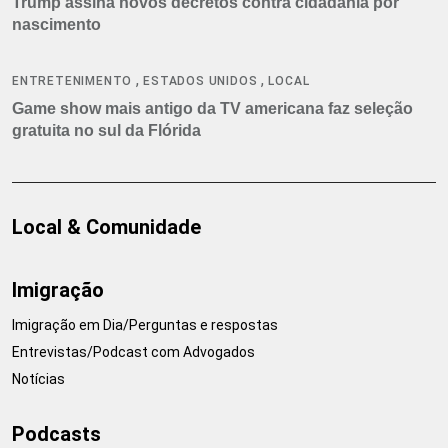
Trump assina novos decretos contra cidadania por
nascimento
,
,
ENTRETENIMENTO
ESTADOS UNIDOS
LOCAL
Game show mais antigo da TV americana faz seleção
gratuita no sul da Flórida
Local & Comunidade
Imigração
Imigração em Dia/Perguntas e respostas
Entrevistas/Podcast com Advogados
Notícias
Podcasts