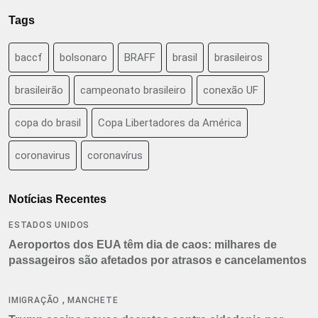
Tags
baccf
bolsonaro
BRAFF
brasil
brasileiros
brasileirão
campeonato brasileiro
conexão UF
copa do brasil
Copa Libertadores da América
coronavirus
coronavírus
Notícias Recentes
ESTADOS UNIDOS
Aeroportos dos EUA têm dia de caos: milhares de
passageiros são afetados por atrasos e cancelamentos
,
IMIGRAÇÃO
MANCHETE