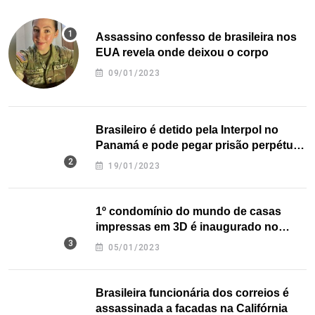
Assassino confesso de brasileira nos
EUA revela onde deixou o corpo
09/01/2023
Brasileiro é detido pela Interpol no
Panamá e pode pegar prisão perpétua
nos EUA
19/01/2023
1º condomínio do mundo de casas
impressas em 3D é inaugurado no
Texas
05/01/2023
Brasileira funcionária dos correios é
assassinada a facadas na Califórnia