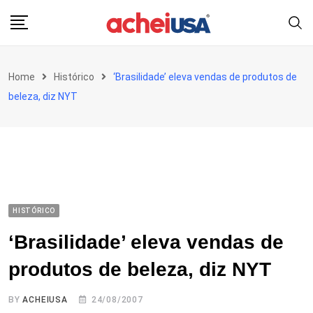
Skip
to
content
Home
Histórico
‘Brasilidade’ eleva vendas de produtos de
beleza, diz NYT
HISTÓRICO
‘Brasilidade’ eleva vendas de
produtos de beleza, diz NYT
BY
ACHEIUSA
24/08/2007