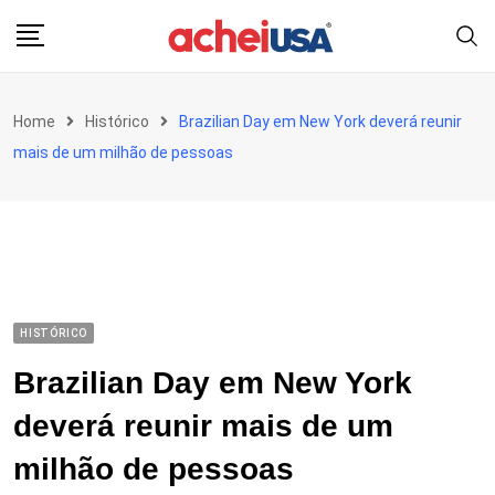
Skip
to
content
Home
Histórico
Brazilian Day em New York deverá reunir
mais de um milhão de pessoas
HISTÓRICO
Brazilian Day em New York
deverá reunir mais de um
milhão de pessoas