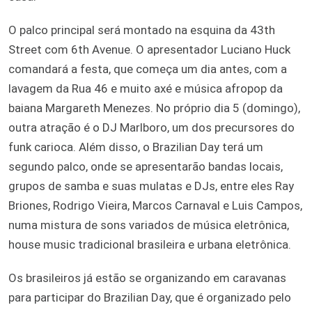
O palco principal será montado na esquina da 43th
Street com 6th Avenue. O apresentador Luciano Huck
comandará a festa, que começa um dia antes, com a
lavagem da Rua 46 e muito axé e música afropop da
baiana Margareth Menezes. No próprio dia 5 (domingo),
outra atração é o DJ Marlboro, um dos precursores do
funk carioca. Além disso, o Brazilian Day terá um
segundo palco, onde se apresentarão bandas locais,
grupos de samba e suas mulatas e DJs, entre eles Ray
Briones, Rodrigo Vieira, Marcos Carnaval e Luis Campos,
numa mistura de sons variados de música eletrônica,
house music tradicional brasileira e urbana eletrônica.
Os brasileiros já estão se organizando em caravanas
para participar do Brazilian Day, que é organizado pelo