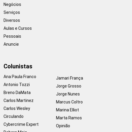
Negócios
Serviços
Diversos
Aulas e Cursos
Pessoais
Anuncie
Colunistas
Ana Paula Franco
Jamari França
Antonio Tozzi
Jorge Grosso
Breno DaMata
Jorge Nunes
Carlos Martinez
Marcus Coltro
Carlos Wesley
Marina Elliot
Circulando
Marta Ramos
Cybercrime Expert
Opinião