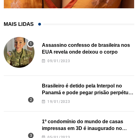
MAIS LIDAS
Assassino confesso de brasileira nos
EUA revela onde deixou o corpo
09/01/2023
Brasileiro é detido pela Interpol no
Panamá e pode pegar prisão perpétua
nos EUA
19/01/2023
1º condomínio do mundo de casas
impressas em 3D é inaugurado no
Texas
05/01/2023