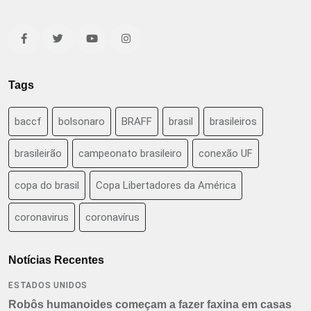
Tags
baccf
bolsonaro
BRAFF
brasil
brasileiros
brasileirão
campeonato brasileiro
conexão UF
copa do brasil
Copa Libertadores da América
coronavirus
coronavírus
Notícias Recentes
ESTADOS UNIDOS
Robôs humanoides começam a fazer faxina em casas