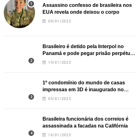
Assassino confesso de brasileira nos
EUA revela onde deixou o corpo
09/01/2023
Brasileiro é detido pela Interpol no
Panamá e pode pegar prisão perpétua
nos EUA
19/01/2023
1º condomínio do mundo de casas
impressas em 3D é inaugurado no
Texas
05/01/2023
Brasileira funcionária dos correios é
assassinada a facadas na Califórnia
16/01/2023