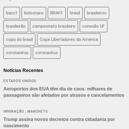
baccf
bolsonaro
BRAFF
brasil
brasileiros
brasileirão
campeonato brasileiro
conexão UF
copa do brasil
Copa Libertadores da América
coronavirus
coronavírus
Notícias Recentes
ESTADOS UNIDOS
Aeroportos dos EUA têm dia de caos: milhares de
passageiros são afetados por atrasos e cancelamentos
,
IMIGRAÇÃO
MANCHETE
Trump assina novos decretos contra cidadania por
nascimento