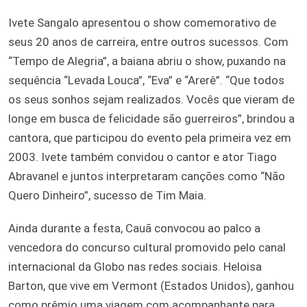
Ivete Sangalo apresentou o show comemorativo de
seus 20 anos de carreira, entre outros sucessos. Com
“Tempo de Alegria”, a baiana abriu o show, puxando na
sequência “Levada Louca”, “Eva” e “Arerê”. “Que todos
os seus sonhos sejam realizados. Vocês que vieram de
longe em busca de felicidade são guerreiros”, brindou a
cantora, que participou do evento pela primeira vez em
2003. Ivete também convidou o cantor e ator Tiago
Abravanel e juntos interpretaram canções como “Não
Quero Dinheiro”, sucesso de Tim Maia.
Ainda durante a festa, Cauã convocou ao palco a
vencedora do concurso cultural promovido pelo canal
internacional da Globo nas redes sociais. Heloisa
Barton, que vive em Vermont (Estados Unidos), ganhou
como prêmio uma viagem com acompanhante para