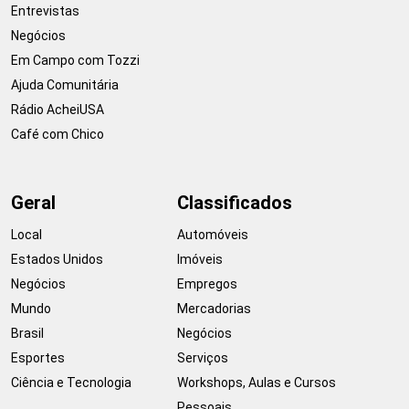
Entrevistas
Negócios
Em Campo com Tozzi
Ajuda Comunitária
Rádio AcheiUSA
Café com Chico
Geral
Classificados
Local
Automóveis
Estados Unidos
Imóveis
Negócios
Empregos
Mundo
Mercadorias
Brasil
Negócios
Esportes
Serviços
Ciência e Tecnologia
Workshops, Aulas e Cursos
Pessoais