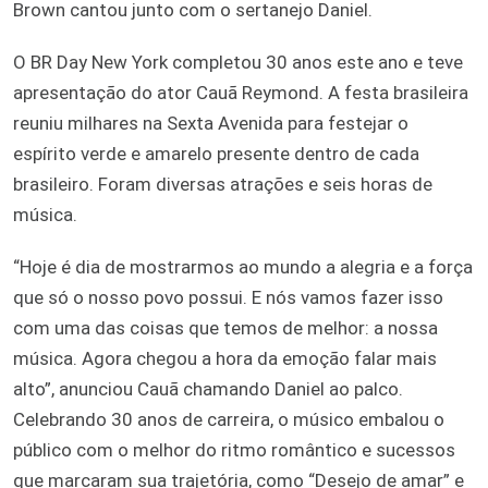
Brown cantou junto com o sertanejo Daniel.
O BR Day New York completou 30 anos este ano e teve
apresentação do ator Cauã Reymond. A festa brasileira
reuniu milhares na Sexta Avenida para festejar o
espírito verde e amarelo presente dentro de cada
brasileiro. Foram diversas atrações e seis horas de
música.
“Hoje é dia de mostrarmos ao mundo a alegria e a força
que só o nosso povo possui. E nós vamos fazer isso
com uma das coisas que temos de melhor: a nossa
música. Agora chegou a hora da emoção falar mais
alto”, anunciou Cauã chamando Daniel ao palco.
Celebrando 30 anos de carreira, o músico embalou o
público com o melhor do ritmo romântico e sucessos
que marcaram sua trajetória, como “Desejo de amar” e