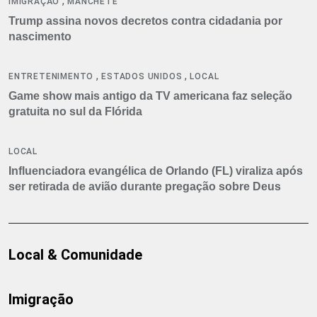
,
IMIGRAÇÃO
MANCHETE
Trump assina novos decretos contra cidadania por
nascimento
,
,
ENTRETENIMENTO
ESTADOS UNIDOS
LOCAL
Game show mais antigo da TV americana faz seleção
gratuita no sul da Flórida
LOCAL
Influenciadora evangélica de Orlando (FL) viraliza após
ser retirada de avião durante pregação sobre Deus
Local & Comunidade
Imigração