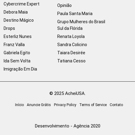
Cybercrime Expert
Opinião
Debora Maia
Paula Santa Maria
Destino Mágico
Grupo Mulheres do Brasil
Drops
Sul da Flórida
Esterliz Nunes
Renata Loyola
Franz Valla
Sandra Colicino
Gabriela Egito
Taiara Desirée
Ida Sem Volta
Tatiana Cesso
Imigração Em Dia
© 2025 AcheiUSA.
Início
Anuncie Grátis
Privacy Policy
Terms of Service
Contato
Desenvolvimento - Agência 2020