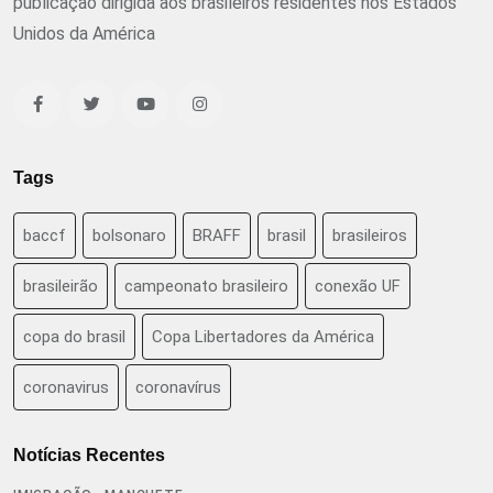
publicação dirigida aos brasileiros residentes nos Estados
Unidos da América
Tags
baccf
bolsonaro
BRAFF
brasil
brasileiros
brasileirão
campeonato brasileiro
conexão UF
copa do brasil
Copa Libertadores da América
coronavirus
coronavírus
Notícias Recentes