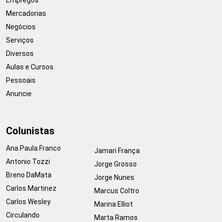
Mercadorias
Negócios
Serviços
Diversos
Aulas e Cursos
Pessoais
Anuncie
Colunistas
Ana Paula Franco
Jamari França
Antonio Tozzi
Jorge Grosso
Breno DaMata
Jorge Nunes
Carlos Martinez
Marcus Coltro
Carlos Wesley
Marina Elliot
Circulando
Marta Ramos