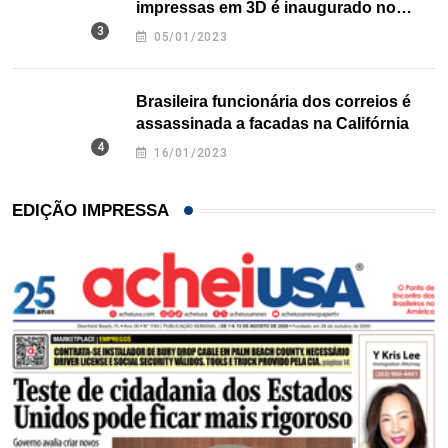
impressas em 3D é inaugurado no
Texas
05/01/2023
Brasileira funcionária dos correios é
assassinada a facadas na Califórnia
16/01/2023
EDIÇÃO IMPRESSA