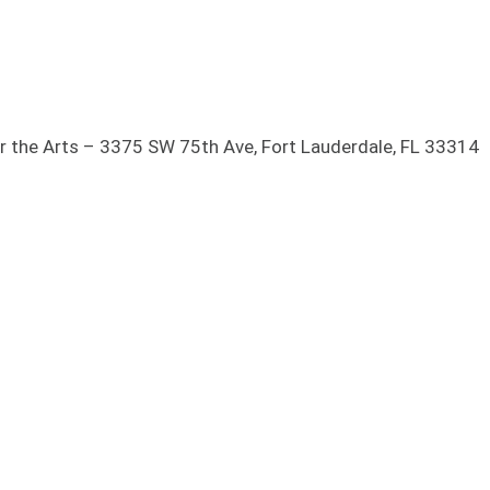
or the Arts – 3375 SW 75th Ave, Fort Lauderdale, FL 33314