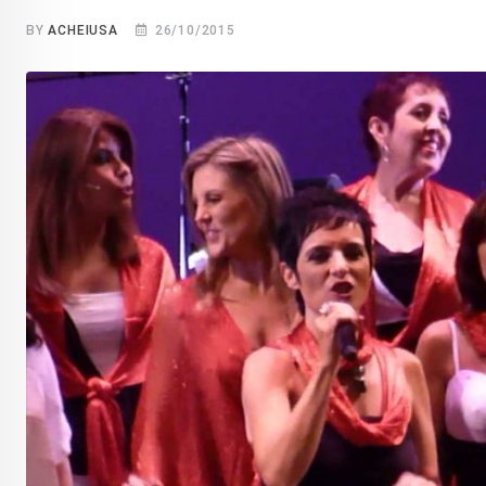
BY
ACHEIUSA
26/10/2015