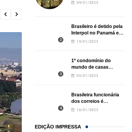
revela onde deixou o
09/01/2023
corpo
Brasileiro é detido pela
Interpol no Panamá e
pode pegar prisão
19/01/2023
perpétua nos EUA
1º condomínio do
mundo de casas
impressas em 3D é
05/01/2023
inaugurado no Texas
Brasileira funcionária
dos correios é
assassinada a facadas
16/01/2023
na Califórnia
EDIÇÃO IMPRESSA