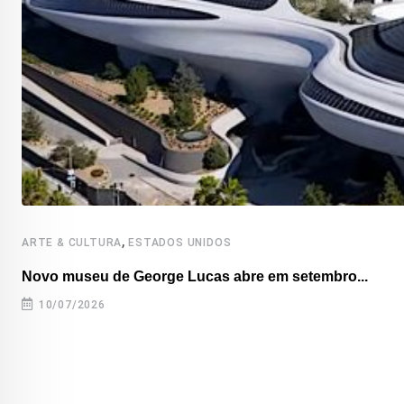
,
ARTE & CULTURA
ESTADOS UNIDOS
Novo museu de George Lucas abre em setembro...
10/07/2026