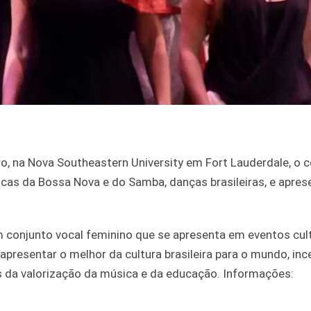
ro, na Nova Southeastern University em Fort Lauderdale, o 
sicas da Bossa Nova e do Samba, danças brasileiras, e apre
um conjunto vocal feminino que se apresenta em eventos cult
apresentar o melhor da cultura brasileira para o mundo, in
és da valorização da música e da educação. Informações: