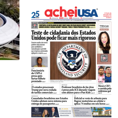
,
GENE DE SOUZA
MÚSICA
The Sergio Mendes Band ao vivo no Arsht...
24/06/2026