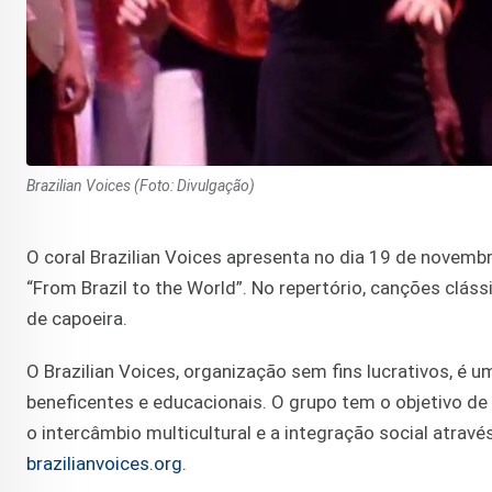
Brazilian Voices (Foto: Divulgação)
O coral Brazilian Voices apresenta no dia 19 de novemb
“From Brazil to the World”. No repertório, canções clás
de capoeira.
O Brazilian Voices, organização sem fins lucrativos, é 
beneficentes e educacionais. O grupo tem o objetivo de 
o intercâmbio multicultural e a integração social atrav
brazilianvoices.org.