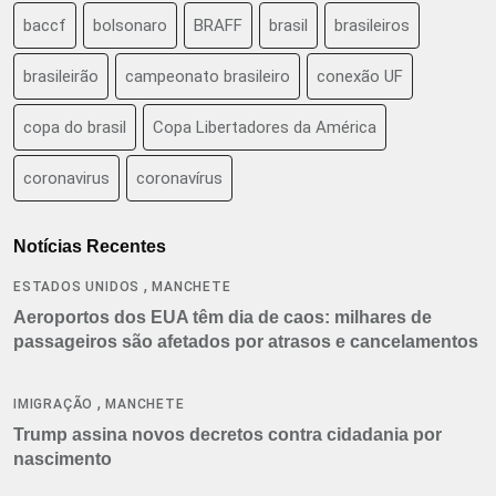
baccf
bolsonaro
BRAFF
brasil
brasileiros
brasileirão
campeonato brasileiro
conexão UF
copa do brasil
Copa Libertadores da América
coronavirus
coronavírus
Notícias Recentes
,
ESTADOS UNIDOS
MANCHETE
Aeroportos dos EUA têm dia de caos: milhares de
passageiros são afetados por atrasos e cancelamentos
,
IMIGRAÇÃO
MANCHETE
Trump assina novos decretos contra cidadania por
nascimento