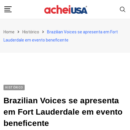
Skip
to
content
Home
Histórico
Brazilian Voices se apresenta em Fort
Lauderdale em evento beneficente
HISTÓRICO
Brazilian Voices se apresenta
em Fort Lauderdale em evento
beneficente