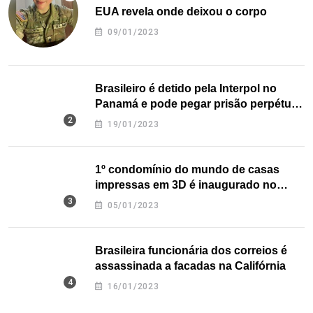
EUA revela onde deixou o corpo
09/01/2023
Brasileiro é detido pela Interpol no
Panamá e pode pegar prisão perpétua
nos EUA
19/01/2023
1º condomínio do mundo de casas
impressas em 3D é inaugurado no
Texas
05/01/2023
Brasileira funcionária dos correios é
assassinada a facadas na Califórnia
16/01/2023