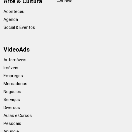
Arte & Cultura
Anuncie
Aconteceu
Agenda
Social & Eventos
VideoAds
Automóveis
Imóveis
Empregos
Mercadorias
Negócios
Serviços
Diversos
Aulas e Cursos
Pessoais
Anuncie