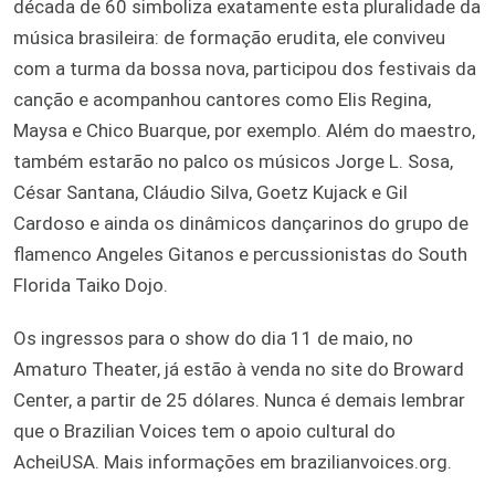
década de 60 simboliza exatamente esta pluralidade da
música brasileira: de formação erudita, ele conviveu
com a turma da bossa nova, participou dos festivais da
canção e acompanhou cantores como Elis Regina,
Maysa e Chico Buarque, por exemplo. Além do maestro,
também estarão no palco os músicos Jorge L. Sosa,
César Santana, Cláudio Silva, Goetz Kujack e Gil
Cardoso e ainda os dinâmicos dançarinos do grupo de
flamenco Angeles Gitanos e percussionistas do South
Florida Taiko Dojo.
Os ingressos para o show do dia 11 de maio, no
Amaturo Theater, já estão à venda no site do Broward
Center, a partir de 25 dólares. Nunca é demais lembrar
que o Brazilian Voices tem o apoio cultural do
AcheiUSA. Mais informações em brazilianvoices.org.