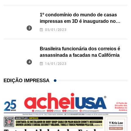
1º condomínio do mundo de casas
impressas em 3D é inaugurado no
Texas
05/01/2023
Brasileira funcionária dos correios é
assassinada a facadas na Califórnia
16/01/2023
EDIÇÃO IMPRESSA