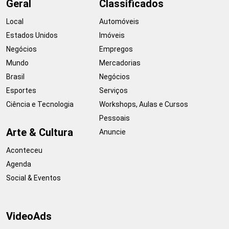
Geral
Classificados
Local
Automóveis
Estados Unidos
Imóveis
Negócios
Empregos
Mundo
Mercadorias
Brasil
Negócios
Esportes
Serviços
Ciência e Tecnologia
Workshops, Aulas e Cursos
Pessoais
Arte & Cultura
Anuncie
Aconteceu
Agenda
Social & Eventos
VideoAds