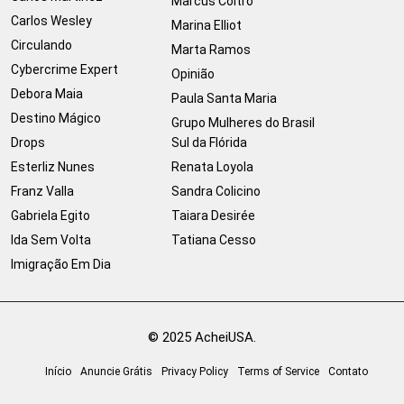
Marcus Coltro
Carlos Wesley
Marina Elliot
Circulando
Marta Ramos
Cybercrime Expert
Opinião
Debora Maia
Paula Santa Maria
Destino Mágico
Grupo Mulheres do Brasil
Drops
Sul da Flórida
Esterliz Nunes
Renata Loyola
Franz Valla
Sandra Colicino
Gabriela Egito
Taiara Desirée
Ida Sem Volta
Tatiana Cesso
Imigração Em Dia
© 2025 AcheiUSA.
Início
Anuncie Grátis
Privacy Policy
Terms of Service
Contato