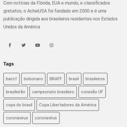
Com notícias da Flórida, EUA e mundo, e classificados
gratuitos, o AcheiUSA foi fundado em 2000 e é uma
publicação dirigida aos brasileiros residentes nos Estados
Unidos da América
Tags
baccf
bolsonaro
BRAFF
brasil
brasileiros
brasileirão
campeonato brasileiro
conexão UF
copa do brasil
Copa Libertadores da América
coronavirus
coronavírus