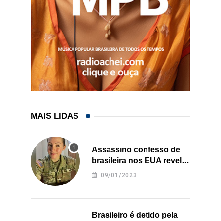
MAIS LIDAS
Assassino confesso de
brasileira nos EUA revela
onde deixou o corpo
09/01/2023
Brasileiro é detido pela