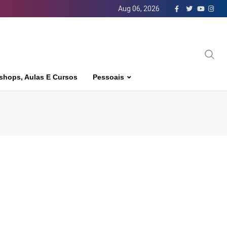
Aug 06, 2026
shops, Aulas E Cursos
Pessoais