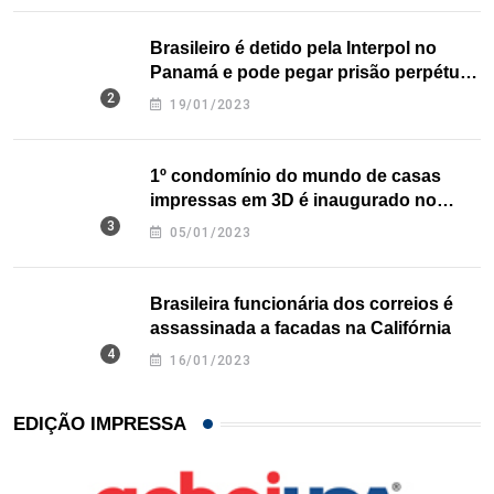
Brasileiro é detido pela Interpol no
Panamá e pode pegar prisão perpétua
nos EUA
19/01/2023
1º condomínio do mundo de casas
impressas em 3D é inaugurado no
Texas
05/01/2023
Brasileira funcionária dos correios é
assassinada a facadas na Califórnia
16/01/2023
EDIÇÃO IMPRESSA