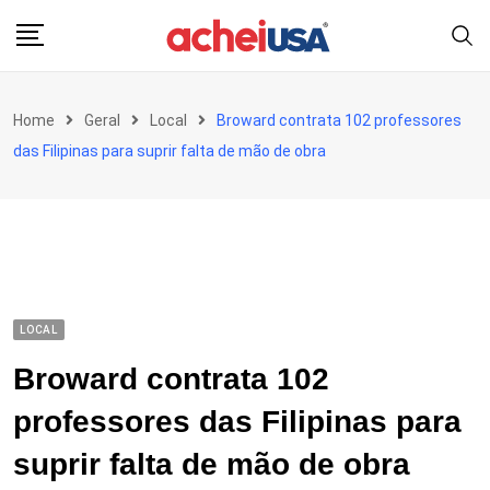
Skip
to
content
Home
Geral
Local
Broward contrata 102 professores
das Filipinas para suprir falta de mão de obra
LOCAL
Broward contrata 102
professores das Filipinas para
suprir falta de mão de obra