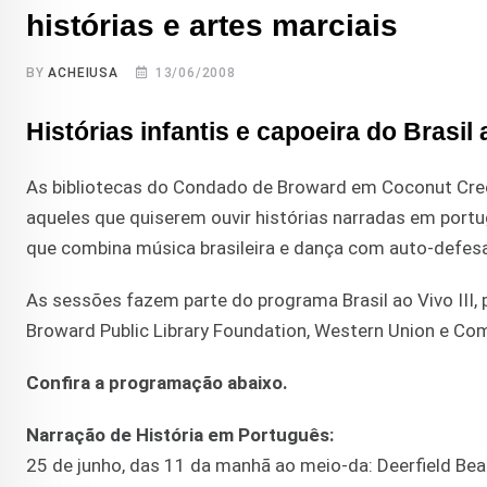
histórias e artes marciais
BY
ACHEIUSA
13/06/2008
Histórias infantis e capoeira do Brasi
As bibliotecas do Condado de Broward em Coconut Cree
aqueles que quiserem ouvir histórias narradas em portu
que combina música brasileira e dança com auto-defesa
As sessões fazem parte do programa Brasil ao Vivo II
Broward Public Library Foundation, Western Union e Com
Confira a programação abaixo.
Narração de História em Português:
25 de junho, das 11 da manhã ao meio-da: Deerfield Beach