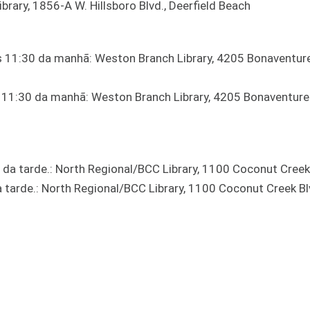
ibrary, 1856-A W. Hillsboro Blvd., Deerfield Beach
às 11:30 da manhã: Weston Branch Library, 4205 Bonaventure
s 11:30 da manhã: Weston Branch Library, 4205 Bonaventure 
0 da tarde.: North Regional/BCC Library, 1100 Coconut Creek
a tarde.: North Regional/BCC Library, 1100 Coconut Creek Bl