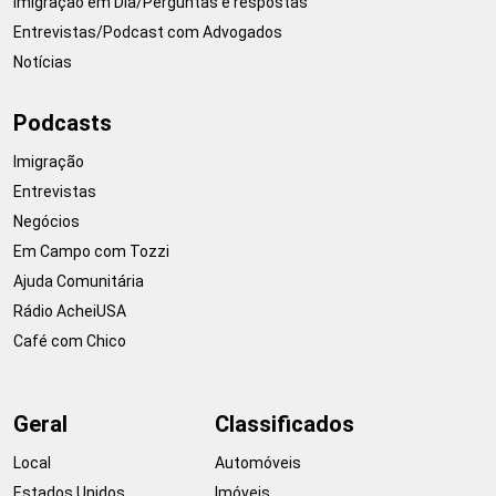
Imigração em Dia/Perguntas e respostas
Entrevistas/Podcast com Advogados
Notícias
Podcasts
Imigração
Entrevistas
Negócios
Em Campo com Tozzi
Ajuda Comunitária
Rádio AcheiUSA
Café com Chico
Geral
Classificados
Local
Automóveis
Estados Unidos
Imóveis