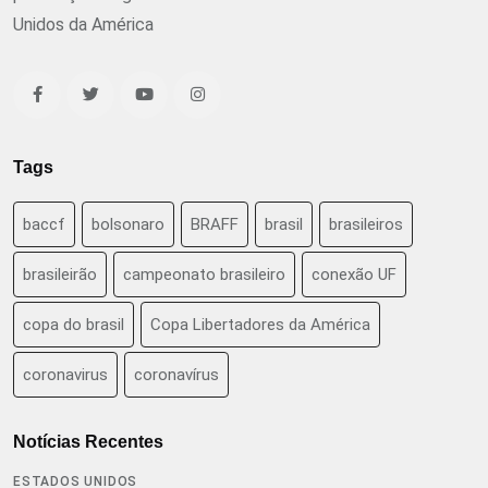
Unidos da América
Tags
baccf
bolsonaro
BRAFF
brasil
brasileiros
brasileirão
campeonato brasileiro
conexão UF
copa do brasil
Copa Libertadores da América
coronavirus
coronavírus
Notícias Recentes
ESTADOS UNIDOS