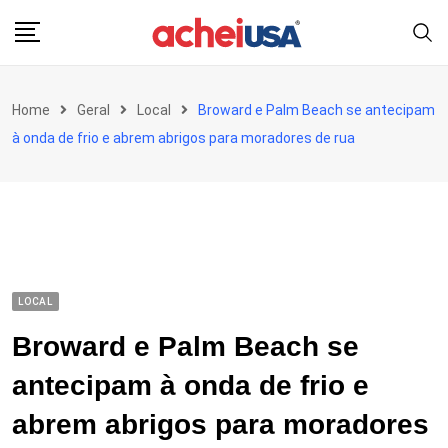
Skip
to
content
Home
Geral
Local
Broward e Palm Beach se antecipam
à onda de frio e abrem abrigos para moradores de rua
LOCAL
Broward e Palm Beach se
antecipam à onda de frio e
abrem abrigos para moradores