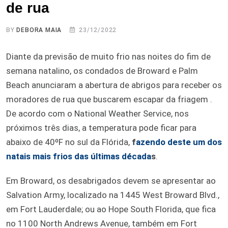
de rua
BY
DEBORA MAIA
23/12/2022
Diante da previsão de muito frio nas noites do fim de
semana natalino, os condados de Broward e Palm
Beach anunciaram a abertura de abrigos para receber os
moradores de rua que buscarem escapar da friagem .
De acordo com o National Weather Service, nos
próximos três dias, a temperatura pode ficar para
abaixo de 40ºF no sul da Flórida,
f
azendo deste um dos
natais mais frios das últimas década
s
.
Em Broward, os desabrigados devem se apresentar ao
Salvation Army, localizado na 1445 West Broward Blvd.,
em Fort Lauderdale; ou ao Hope South Florida, que fica
no 1100 North Andrews Avenue, também em Fort