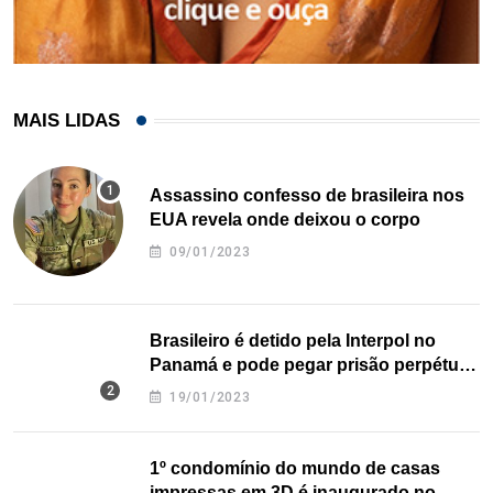
MAIS LIDAS
Assassino confesso de brasileira nos
EUA revela onde deixou o corpo
09/01/2023
Brasileiro é detido pela Interpol no
Panamá e pode pegar prisão perpétua
nos EUA
19/01/2023
1º condomínio do mundo de casas
impressas em 3D é inaugurado no