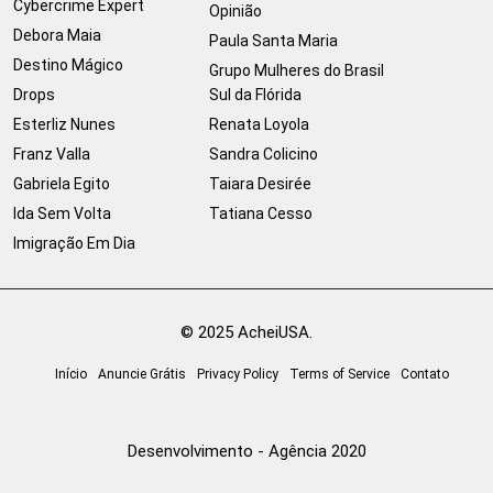
Cybercrime Expert
Opinião
Debora Maia
Paula Santa Maria
Destino Mágico
Grupo Mulheres do Brasil
Drops
Sul da Flórida
Esterliz Nunes
Renata Loyola
Franz Valla
Sandra Colicino
Gabriela Egito
Taiara Desirée
Ida Sem Volta
Tatiana Cesso
Imigração Em Dia
© 2025 AcheiUSA.
Início
Anuncie Grátis
Privacy Policy
Terms of Service
Contato
Desenvolvimento - Agência 2020