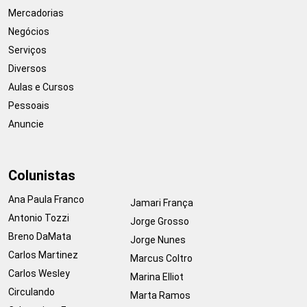
Mercadorias
Negócios
Serviços
Diversos
Aulas e Cursos
Pessoais
Anuncie
Colunistas
Ana Paula Franco
Jamari França
Antonio Tozzi
Jorge Grosso
Breno DaMata
Jorge Nunes
Carlos Martinez
Marcus Coltro
Carlos Wesley
Marina Elliot
Circulando
Marta Ramos