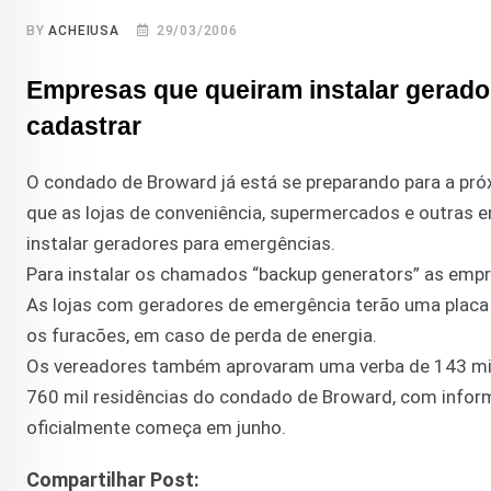
BY
ACHEIUSA
29/03/2006
Empresas que queiram instalar gerado
cadastrar
O condado de Broward já está se preparando para a pr
que as lojas de conveniência, supermercados e outras
instalar geradores para emergências.
Para instalar os chamados “backup generators” as empre
As lojas com geradores de emergência terão uma placa 
os furacões, em caso de perda de energia.
Os vereadores também aprovaram uma verba de 143 mil 
760 mil residências do condado de Broward, com infor
oficialmente começa em junho.
Compartilhar Post: