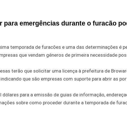
r para emergências durante o furacão po
óxima temporada de furacões e uma das determinações é pe
 empresas que vendam gêneros de primeira necessidade po
sas terão que solicitar uma licença à prefeitura de Browar
indicando que são empresas com suporte para abrir as por
dólares para a emissão de guias de informação, endereça
mações sobre como proceder durante a temporada de furac