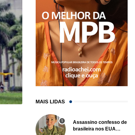
MAIS LIDAS
HISTÓRICO
Assassino confesso de
Açaí é reconhecido oficialmente como fruto brasi
brasileira nos EUA