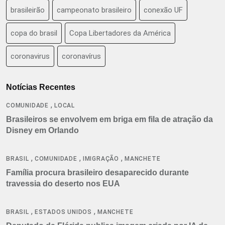
brasileirão
campeonato brasileiro
conexão UF
copa do brasil
Copa Libertadores da América
coronavirus
coronavírus
Notícias Recentes
,
COMUNIDADE
LOCAL
Brasileiros se envolvem em briga em fila de atração da
Disney em Orlando
,
,
,
BRASIL
COMUNIDADE
IMIGRAÇÃO
MANCHETE
Família procura brasileiro desaparecido durante
travessia do deserto nos EUA
,
,
BRASIL
ESTADOS UNIDOS
MANCHETE