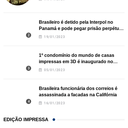
Brasileiro é detido pela Interpol no
Panamá e pode pegar prisão perpétua
nos EUA
19/01/2023
1º condomínio do mundo de casas
impressas em 3D é inaugurado no
Texas
05/01/2023
Brasileira funcionária dos correios é
assassinada a facadas na Califórnia
16/01/2023
EDIÇÃO IMPRESSA