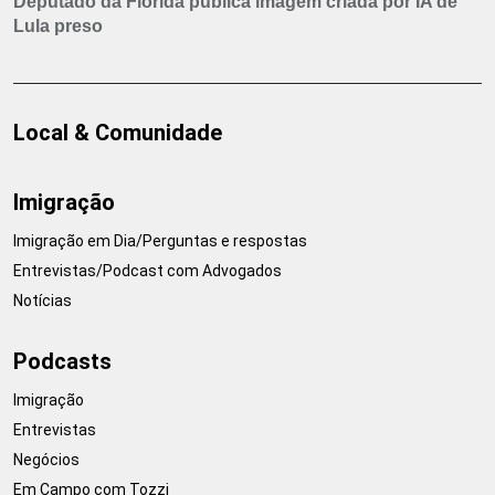
Deputado da Flórida publica imagem criada por IA de
Lula preso
Local & Comunidade
Imigração
Imigração em Dia/Perguntas e respostas
Entrevistas/Podcast com Advogados
Notícias
Podcasts
Imigração
Entrevistas
Negócios
Em Campo com Tozzi