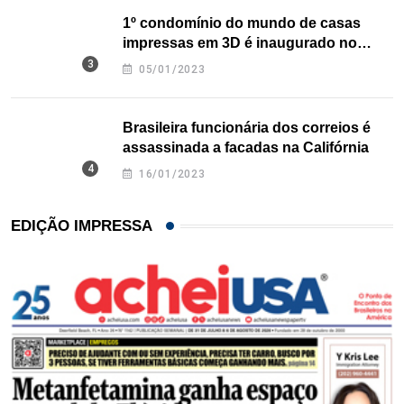
1º condomínio do mundo de casas
impressas em 3D é inaugurado no
Texas
05/01/2023
Brasileira funcionária dos correios é
assassinada a facadas na Califórnia
16/01/2023
EDIÇÃO IMPRESSA