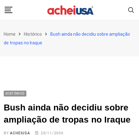
Skip
to
content
Home
Histórico
Bush ainda não decidiu sobre ampliação
de tropas no Iraque
HISTÓRICO
Bush ainda não decidiu sobre
ampliação de tropas no Iraque
BY
ACHEIUSA
20/11/2006