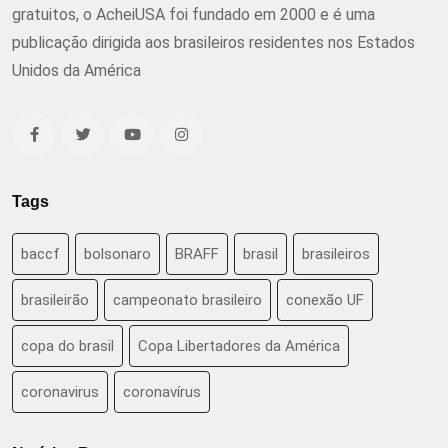
gratuitos, o AcheiUSA foi fundado em 2000 e é uma
publicação dirigida aos brasileiros residentes nos Estados
Unidos da América
Tags
baccf
bolsonaro
BRAFF
brasil
brasileiros
brasileirão
campeonato brasileiro
conexão UF
copa do brasil
Copa Libertadores da América
coronavirus
coronavírus