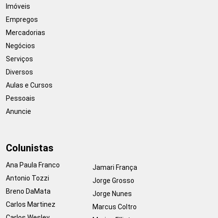
Imóveis
Empregos
Mercadorias
Negócios
Serviços
Diversos
Aulas e Cursos
Pessoais
Anuncie
Colunistas
Ana Paula Franco
Jamari França
Antonio Tozzi
Jorge Grosso
Breno DaMata
Jorge Nunes
Carlos Martinez
Marcus Coltro
Carlos Wesley