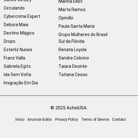
Marina Elliot
Circulando
Marta Ramos
Cybercrime Expert
Opinião
Debora Maia
Paula Santa Maria
Destino Mágico
Grupo Mulheres do Brasil
Drops
Sul da Flórida
Esterliz Nunes
Renata Loyola
Franz Valla
Sandra Colicino
Gabriela Egito
Taiara Desirée
Ida Sem Volta
Tatiana Cesso
Imigração Em Dia
© 2025 AcheiUSA.
Início
Anuncie Grátis
Privacy Policy
Terms of Service
Contato