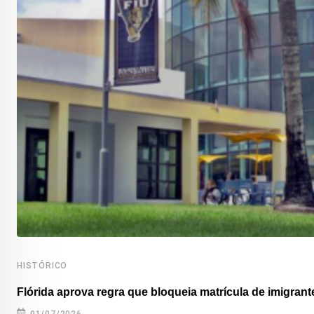
HISTÓRICO
Flórida aprova regra que bloqueia matrícula de imigrante
01/07/2026