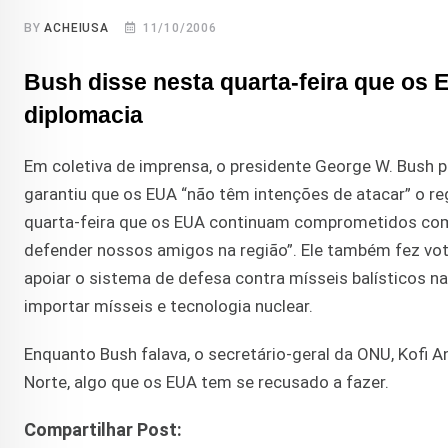
BY
ACHEIUSA
11/10/2006
Bush disse nesta quarta-feira que o
diplomacia
Em coletiva de imprensa, o presidente George W. Bush pe
garantiu que os EUA “não têm intenções de atacar” o r
quarta-feira que os EUA continuam comprometidos com
defender nossos amigos na região”. Ele também fez vot
apoiar o sistema de defesa contra mísseis balísticos n
importar mísseis e tecnologia nuclear.
Enquanto Bush falava, o secretário-geral da ONU, Kofi
Norte, algo que os EUA tem se recusado a fazer.
Compartilhar Post: