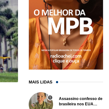
MAIS LIDAS
HISTÓRICO
Assassino confesso de
Açaí é reconhecido oficialmente como fruto brasi
brasileira nos EUA
21/01/2026