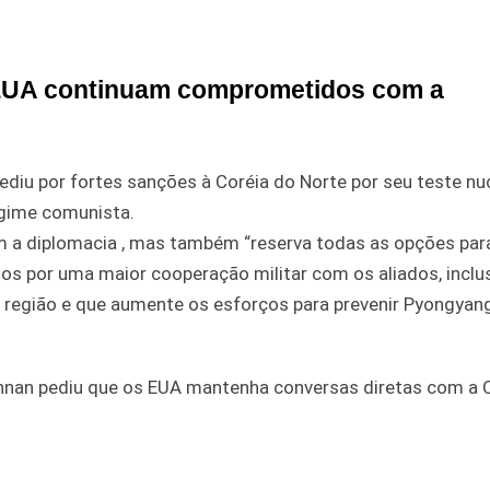
s EUA continuam comprometidos com a
diu por fortes sanções à Coréia do Norte por seu teste nuc
egime comunista.
 a diplomacia , mas também “reserva todas as opções par
os por uma maior cooperação militar com os aliados, inclu
a região e que aumente os esforços para prevenir Pyongyan
 Annan pediu que os EUA mantenha conversas diretas com a 