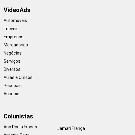
VideoAds
Automóveis
Imóveis
Empregos
Mercadorias
Negócios
Serviços
Diversos
Aulas e Cursos
Pessoais
Anuncie
Colunistas
Ana Paula Franco
Jamari França
Antonio Tozzi