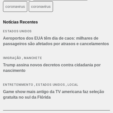
coronavirus
coronavírus
Notícias Recentes
ESTADOS UNIDOS
Aeroportos dos EUA têm dia de caos: milhares de
passageiros são afetados por atrasos e cancelamentos
,
IMIGRAÇÃO
MANCHETE
Trump assina novos decretos contra cidadania por
nascimento
,
,
ENTRETENIMENTO
ESTADOS UNIDOS
LOCAL
Game show mais antigo da TV americana faz seleção
gratuita no sul da Flórida