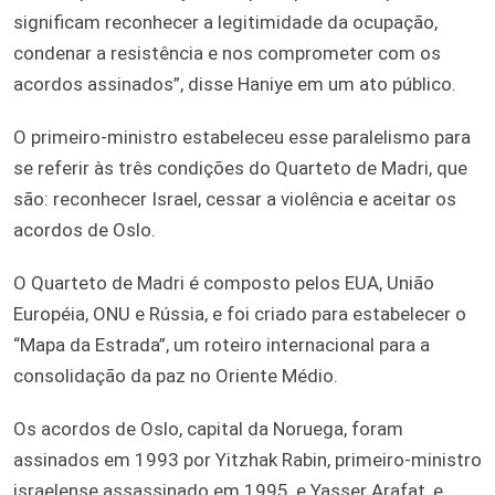
significam reconhecer a legitimidade da ocupação,
condenar a resistência e nos comprometer com os
acordos assinados”, disse Haniye em um ato público.
O primeiro-ministro estabeleceu esse paralelismo para
se referir às três condições do Quarteto de Madri, que
são: reconhecer Israel, cessar a violência e aceitar os
acordos de Oslo.
O Quarteto de Madri é composto pelos EUA, União
Européia, ONU e Rússia, e foi criado para estabelecer o
“Mapa da Estrada”, um roteiro internacional para a
consolidação da paz no Oriente Médio.
Os acordos de Oslo, capital da Noruega, foram
assinados em 1993 por Yitzhak Rabin, primeiro-ministro
israelense assassinado em 1995, e Yasser Arafat, e