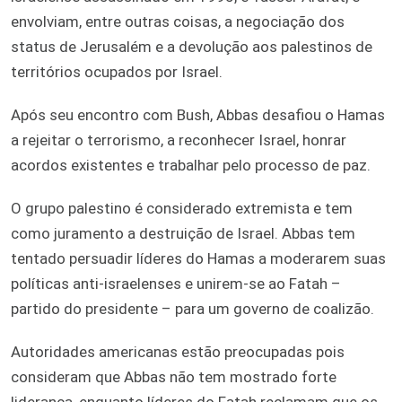
envolviam, entre outras coisas, a negociação dos
status de Jerusalém e a devolução aos palestinos de
territórios ocupados por Israel.
Após seu encontro com Bush, Abbas desafiou o Hamas
a rejeitar o terrorismo, a reconhecer Israel, honrar
acordos existentes e trabalhar pelo processo de paz.
O grupo palestino é considerado extremista e tem
como juramento a destruição de Israel. Abbas tem
tentado persuadir líderes do Hamas a moderarem suas
políticas anti-israelenses e unirem-se ao Fatah –
partido do presidente – para um governo de coalizão.
Autoridades americanas estão preocupadas pois
consideram que Abbas não tem mostrado forte
liderança, enquanto líderes do Fatah reclamam que os