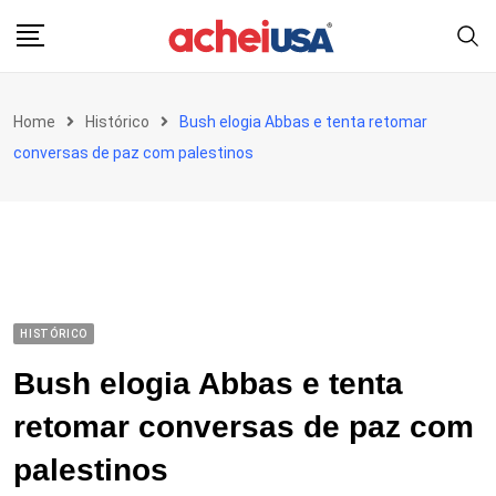
Skip
to
content
Home
Histórico
Bush elogia Abbas e tenta retomar
conversas de paz com palestinos
HISTÓRICO
Bush elogia Abbas e tenta
retomar conversas de paz com
palestinos