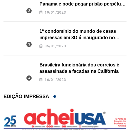
Panamá e pode pegar prisão perpétua
nos EUA
19/01/2023
1º condomínio do mundo de casas
impressas em 3D é inaugurado no
Texas
05/01/2023
Brasileira funcionária dos correios é
assassinada a facadas na Califórnia
16/01/2023
EDIÇÃO IMPRESSA