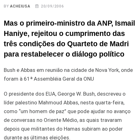
BY
ACHEIUSA
20/09/2006
Mas o primeiro-ministro da ANP, Ismail
Haniye, rejeitou o cumprimento das
três condições do Quarteto de Madri
para restabelecer o diálogo político
Bush e Abbas em reunião na cidade de Nova York, onde
foram à 61ª Assembléia Geral da ONU
O presidente dos EUA, George W. Bush, descreveu o
líder palestino Mahmoud Abbas, nesta quarta-feira,
como “um homem de paz” que pode ajudar no avanço
de conversas no Oriente Médio, as quais travaram
depois que militantes do Hamas subiram ao poder
durante as últimas eleições.