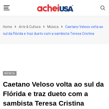
Skip
to
content
Home
Arte & Cultura
Música
Caetano Veloso volta ao
sul da Flórida e traz dueto com a sambista Teresa Cristina
MÚSICA
Caetano Veloso volta ao sul da
Flórida e traz dueto com a
sambista Teresa Cristina