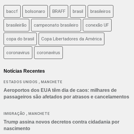
baccf
bolsonaro
BRAFF
brasil
brasileiros
brasileirão
campeonato brasileiro
conexão UF
copa do brasil
Copa Libertadores da América
coronavirus
coronavírus
Notícias Recentes
,
ESTADOS UNIDOS
MANCHETE
Aeroportos dos EUA têm dia de caos: milhares de
passageiros são afetados por atrasos e cancelamentos
,
IMIGRAÇÃO
MANCHETE
Trump assina novos decretos contra cidadania por
nascimento