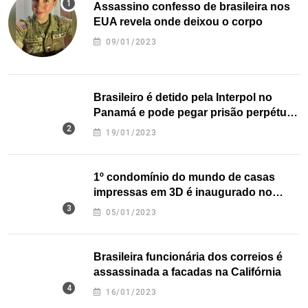
Assassino confesso de brasileira nos
EUA revela onde deixou o corpo
09/01/2023
Brasileiro é detido pela Interpol no
Panamá e pode pegar prisão perpétua
nos EUA
19/01/2023
1º condomínio do mundo de casas
impressas em 3D é inaugurado no
Texas
05/01/2023
Brasileira funcionária dos correios é
assassinada a facadas na Califórnia
16/01/2023