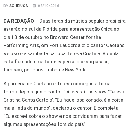
BY
ACHEIUSA
07/10/2016
DA REDAÇÃO –
Duas feras da música popular brasileira
estarão no sul da Flórida para apresentação única no
dia 18 de outubro no Broward Center for the
Performing Arts, em Fort Lauderdale: o cantor Caetano
Veloso e a sambista carioca Teresa Cristina. A dupla
está fazendo uma turnê especial que vai passar,
também, por Paris, Lisboa e New York.
A parceria de Caetano e Teresa começou a tomar
forma depois que o cantor foi assistir ao show ‘Teresa
Cristina Canta Cartola’. “Eu fiquei apaixonado, é a coisa
mais linda do mundo”, declarou o cantor. E completa:
“Eu escrevi sobre o show e nos convidaram para fazer
algumas apresentações fora do país”.