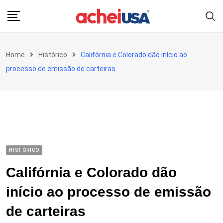
Skip
to
content
Home
Histórico
Califórnia e Colorado dão início ao
processo de emissão de carteiras
HISTÓRICO
Califórnia e Colorado dão
início ao processo de emissão
de carteiras