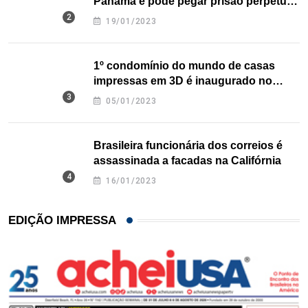
Panamá e pode pegar prisão perpétua
nos EUA
19/01/2023
1º condomínio do mundo de casas
impressas em 3D é inaugurado no
Texas
05/01/2023
Brasileira funcionária dos correios é
assassinada a facadas na Califórnia
16/01/2023
EDIÇÃO IMPRESSA