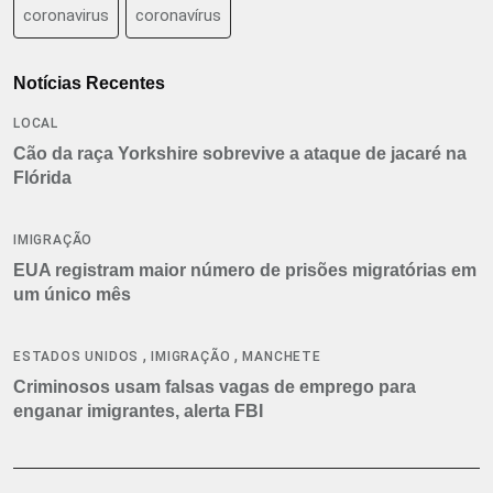
coronavirus
coronavírus
Notícias Recentes
LOCAL
Cão da raça Yorkshire sobrevive a ataque de jacaré na
Flórida
IMIGRAÇÃO
EUA registram maior número de prisões migratórias em
um único mês
,
,
ESTADOS UNIDOS
IMIGRAÇÃO
MANCHETE
Criminosos usam falsas vagas de emprego para
enganar imigrantes, alerta FBI