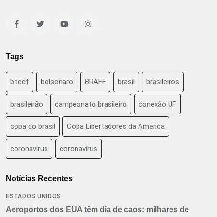
Tags
baccf
bolsonaro
BRAFF
brasil
brasileiros
brasileirão
campeonato brasileiro
conexão UF
copa do brasil
Copa Libertadores da América
coronavirus
coronavírus
Notícias Recentes
ESTADOS UNIDOS
Aeroportos dos EUA têm dia de caos: milhares de