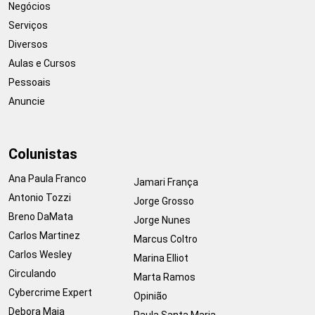
Negócios
Serviços
Diversos
Aulas e Cursos
Pessoais
Anuncie
Colunistas
Ana Paula Franco
Jamari França
Antonio Tozzi
Jorge Grosso
Breno DaMata
Jorge Nunes
Carlos Martinez
Marcus Coltro
Carlos Wesley
Marina Elliot
Circulando
Marta Ramos
Cybercrime Expert
Opinião
Debora Maia
Paula Santa Maria