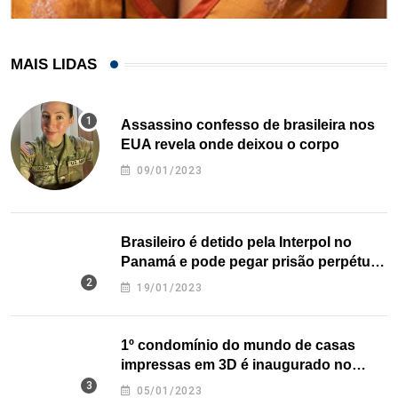
MAIS LIDAS
Assassino confesso de brasileira nos
EUA revela onde deixou o corpo
09/01/2023
Brasileiro é detido pela Interpol no
Panamá e pode pegar prisão perpétua
nos EUA
19/01/2023
1º condomínio do mundo de casas
impressas em 3D é inaugurado no
Texas
05/01/2023