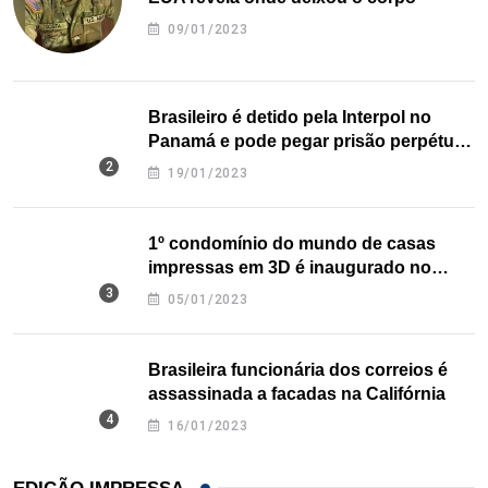
09/01/2023
Brasileiro é detido pela Interpol no
Panamá e pode pegar prisão perpétua
nos EUA
19/01/2023
1º condomínio do mundo de casas
impressas em 3D é inaugurado no
Texas
05/01/2023
Brasileira funcionária dos correios é
assassinada a facadas na Califórnia
16/01/2023