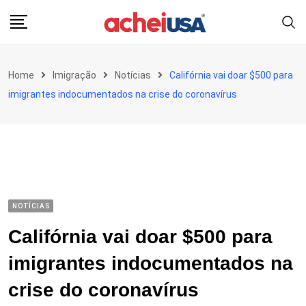
Skip
to
content
Home
Imigração
Notícias
Califórnia vai doar $500 para
imigrantes indocumentados na crise do coronavírus
NOTÍCIAS
Califórnia vai doar $500 para
imigrantes indocumentados na
crise do coronavírus