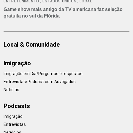
,
,
ENTRETENIMENTO
ESTADOS UNIDOS
LOCAL
Game show mais antigo da TV americana faz seleção
gratuita no sul da Flórida
Local & Comunidade
Imigração
Imigração em Dia/Perguntas e respostas
Entrevistas/Podcast com Advogados
Notícias
Podcasts
Imigração
Entrevistas
Negócios