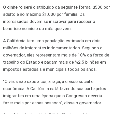
O dinheiro será distribuído da seguinte forma: $500 por
adulto e no máximo $1.000 por família. Os
interessados devem se inscrever para receber o
benefício no início do mês que vem.
A Califórnia tem uma população estimada em dois
milhões de imigrantes indocumentados. Segundo o
governador, eles representam mais de 10% da força de
trabalho do Estado e pagam mais de %2.5 bilhões em
impostos estaduais e municipais todos os anos.
“O vírus não sabe a cor, a raça, a classe social e
econômica. A Califórnia está fazendo sua parte pelos
imigrantes em uma época que o Congresso deveria
fazer mais por essas pessoas”, disse o governador.