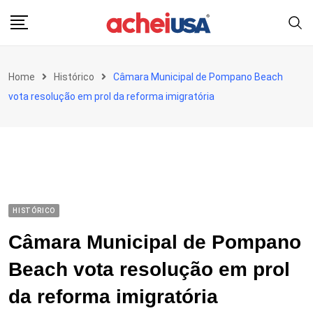
Skip
to
content
Home
Histórico
Câmara Municipal de Pompano Beach
vota resolução em prol da reforma imigratória
HISTÓRICO
Câmara Municipal de Pompano
Beach vota resolução em prol
da reforma imigratória