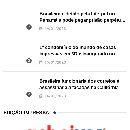
Brasileiro é detido pela Interpol no
Panamá e pode pegar prisão perpétua
nos EUA
19/01/2023
1º condomínio do mundo de casas
impressas em 3D é inaugurado no
Texas
05/01/2023
Brasileira funcionária dos correios é
assassinada a facadas na Califórnia
16/01/2023
EDIÇÃO IMPRESSA