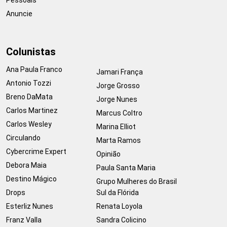
Anuncie
Colunistas
Ana Paula Franco
Jamari França
Antonio Tozzi
Jorge Grosso
Breno DaMata
Jorge Nunes
Carlos Martinez
Marcus Coltro
Carlos Wesley
Marina Elliot
Circulando
Marta Ramos
Cybercrime Expert
Opinião
Debora Maia
Paula Santa Maria
Destino Mágico
Grupo Mulheres do Brasil
Drops
Sul da Flórida
Esterliz Nunes
Renata Loyola
Franz Valla
Sandra Colicino