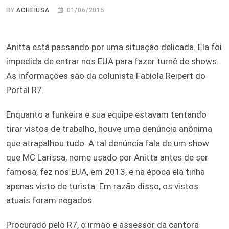
BY
ACHEIUSA
01/06/2015
Anitta está passando por uma situação delicada. Ela foi
impedida de entrar nos EUA para fazer turnê de shows.
As informações são da colunista Fabíola Reipert do
Portal R7.
Enquanto a funkeira e sua equipe estavam tentando
tirar vistos de trabalho, houve uma denúncia anônima
que atrapalhou tudo. A tal denúncia fala de um show
que MC Larissa, nome usado por Anitta antes de ser
famosa, fez nos EUA, em 2013, e na época ela tinha
apenas visto de turista. Em razão disso, os vistos
atuais foram negados.
Procurado pelo R7, o irmão e assessor da cantora