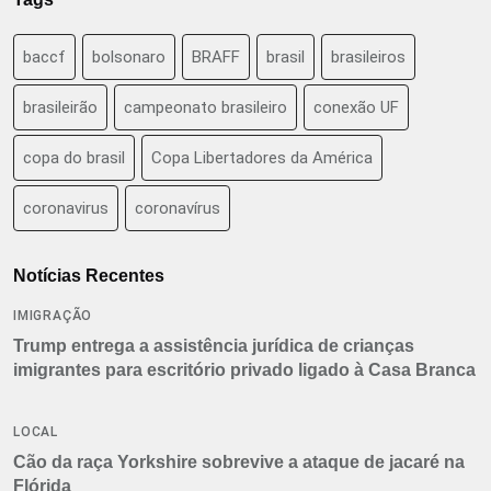
baccf
bolsonaro
BRAFF
brasil
brasileiros
brasileirão
campeonato brasileiro
conexão UF
copa do brasil
Copa Libertadores da América
coronavirus
coronavírus
Notícias Recentes
IMIGRAÇÃO
Trump entrega a assistência jurídica de crianças
imigrantes para escritório privado ligado à Casa Branca
LOCAL
Cão da raça Yorkshire sobrevive a ataque de jacaré na
Flórida