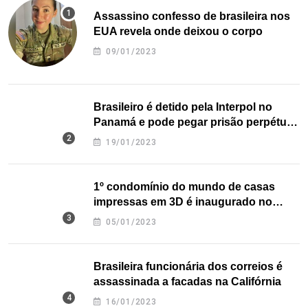
Assassino confesso de brasileira nos
EUA revela onde deixou o corpo
09/01/2023
Brasileiro é detido pela Interpol no
Panamá e pode pegar prisão perpétua
nos EUA
19/01/2023
1º condomínio do mundo de casas
impressas em 3D é inaugurado no
Texas
05/01/2023
Brasileira funcionária dos correios é
assassinada a facadas na Califórnia
16/01/2023