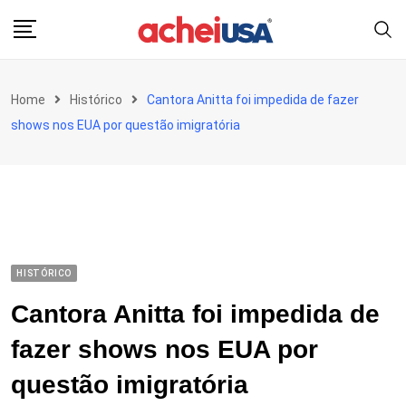
Skip
to
content
Home
Histórico
Cantora Anitta foi impedida de fazer
shows nos EUA por questão imigratória
HISTÓRICO
Cantora Anitta foi impedida de
fazer shows nos EUA por
questão imigratória