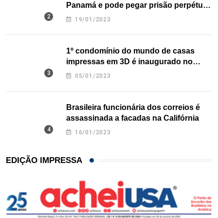
Panamá e pode pegar prisão perpétua
nos EUA
19/01/2023
1º condomínio do mundo de casas
impressas em 3D é inaugurado no
Texas
05/01/2023
Brasileira funcionária dos correios é
assassinada a facadas na Califórnia
16/01/2023
EDIÇÃO IMPRESSA