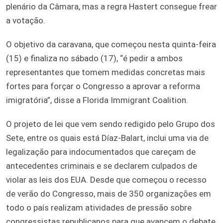
plenário da Câmara, mas a regra Hastert consegue frear
a votação.
O objetivo da caravana, que começou nesta quinta-feira
(15) e finaliza no sábado (17), “é pedir a ambos
representantes que tomem medidas concretas mais
fortes para forçar o Congresso a aprovar a reforma
imigratória”, disse a Florida Immigrant Coalition.
O projeto de lei que vem sendo redigido pelo Grupo dos
Sete, entre os quais está Díaz-Balart, inclui uma via de
legalização para indocumentados que careçam de
antecedentes criminais e se declarem culpados de
violar as leis dos EUA. Desde que começou o recesso
de verão do Congresso, mais de 350 organizações em
todo o país realizam atividades de pressão sobre
congressistas republicanos para que avancem o debate