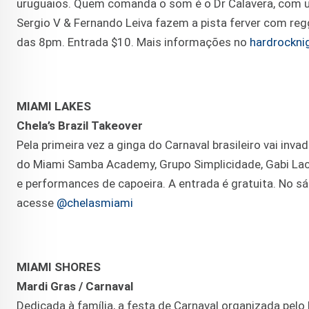
uruguaios. Quem comanda o som é o Dr Calavera, com um
Sergio V & Fernando Leiva fazem a pista ferver com reg
das 8pm. Entrada $10. Mais informações no
hardrockni
MIAMI LAKES
Chela’s Brazil Takeover
Pela primeira vez a ginga do Carnaval brasileiro vai in
do Miami Samba Academy, Grupo Simplicidade, Gabi L
e performances de capoeira. A entrada é gratuita. No s
acesse
@chelasmiami
MIAMI SHORES
Mardi Gras / Carnaval
Dedicada à família, a festa de Carnaval organizada pe