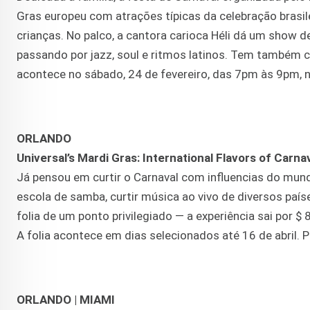
Gras europeu com atrações típicas da celebração brasile
crianças. No palco, a cantora carioca Héli dá um show 
passando por jazz, soul e ritmos latinos. Tem também co
acontece no sábado, 24 de fevereiro, das 7pm às 9pm, no
ORLANDO
Universal’s Mardi Gras: International Flavors of Carna
Já pensou em curtir o Carnaval com influencias do mundo
escola de samba, curtir música ao vivo de diversos país
folia de um ponto privilegiado — a experiência sai por $
A folia acontece em dias selecionados até 16 de abril.
ORLANDO | MIAMI