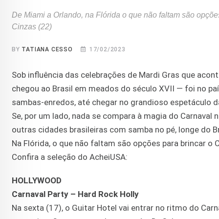
De Miami a Orlando, na Flórida o que não faltam são opções
Cinzas (22)
BY
TATIANA CESSO
17/02/2023
Sob influência das celebrações de Mardi Gras que acon
chegou ao Brasil em meados do século XVII — foi no paí
sambas-enredos, até chegar no grandioso espetáculo d
Se, por um lado, nada se compara à magia do Carnaval na
outras cidades brasileiras com samba no pé, longe do B
Na Flórida, o que não faltam são opções para brincar o 
Confira a seleção do AcheiUSA:
HOLLYWOOD
Carnaval Party – Hard Rock Holly
Na sexta (17), o Guitar Hotel vai entrar no ritmo do Car