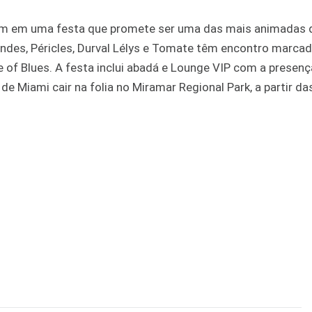
em em uma festa que promete ser uma das mais animadas 
andes, Péricles, Durval Lélys e Tomate têm encontro marca
e of Blues. A festa inclui abadá e Lounge VIP com a presenç
de Miami cair na folia no Miramar Regional Park, a partir d