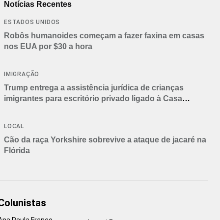
Notícias Recentes
ESTADOS UNIDOS
Robôs humanoides começam a fazer faxina em casas
nos EUA por $30 a hora
IMIGRAÇÃO
Trump entrega a assistência jurídica de crianças
imigrantes para escritório privado ligado à Casa
Branca
LOCAL
Cão da raça Yorkshire sobrevive a ataque de jacaré na
Flórida
Colunistas
Ana Paula Franco