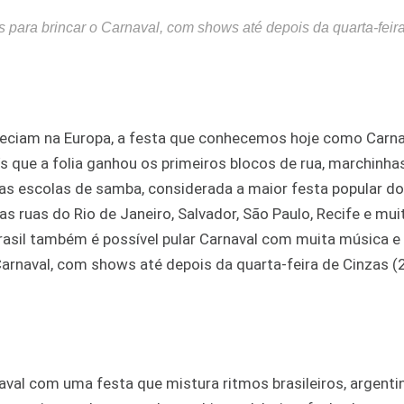
 para brincar o Carnaval, com shows até depois da quarta-feir
teciam na Europa, a festa que conhecemos hoje como Carna
s que a folia ganhou os primeiros blocos de rua, marchinhas
as escolas de samba, considerada a maior festa popular d
s ruas do Rio de Janeiro, Salvador, São Paulo, Recife e mui
rasil também é possível pular Carnaval com muita música e 
Carnaval, com shows até depois da quarta-feira de Cinzas (
naval com uma festa que mistura ritmos brasileiros, argenti