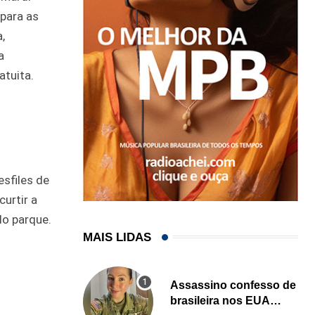
 para as
,
a
atuita.
esfiles de
urtir a
do parque.
MAIS LIDAS
Assassino confesso de
brasileira nos EUA