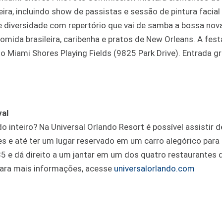
ira, incluindo show de passistas e sessão de pintura facial
de diversidade com repertório que vai de samba a bossa nova
mida brasileira, caribenha e pratos de New Orleans. A fest
 Miami Shores Playing Fields (9825 Park Drive). Entrada gr
val
 inteiro? Na Universal Orlando Resort é possível assistir d
es e até ter um lugar reservado em um carro alegórico para c
 85 e dá direito a um jantar em um dos quatro restaurantes 
 Para mais informações, acesse
universalorlando.com