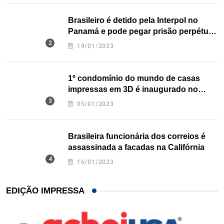
Brasileiro é detido pela Interpol no
Panamá e pode pegar prisão perpétua
nos EUA
19/01/2023
1º condomínio do mundo de casas
impressas em 3D é inaugurado no
Texas
05/01/2023
Brasileira funcionária dos correios é
assassinada a facadas na Califórnia
16/01/2023
EDIÇÃO IMPRESSA