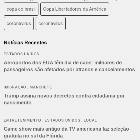
copa do brasil
Copa Libertadores da América
coronavirus
coronavírus
Notícias Recentes
ESTADOS UNIDOS
Aeroportos dos EUA têm dia de caos: milhares de
passageiros são afetados por atrasos e cancelamentos
,
IMIGRAÇÃO
MANCHETE
Trump assina novos decretos contra cidadania por
nascimento
,
,
ENTRETENIMENTO
ESTADOS UNIDOS
LOCAL
Game show mais antigo da TV americana faz seleção
gratuita no sul da Flórida