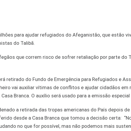
ilhões para ajudar refugiados do Afeganistão, que estão v
istas do Talibã.
fegãos que correm risco de sofrer retaliação por parte do T
erá retirado do Fundo de Emergência para Refugiados e Ass
eiro vai auxiliar vítimas de conflitos e ajudar cidadãos em r
 Casa Branca. O auxílio será usado para a emissão especial 
denado a retirada das tropas americanas do País depois de
oferido desde a Casa Branca que tomou a decisão certa: “N
ajudando no que for possível, mas não podemos mais susten