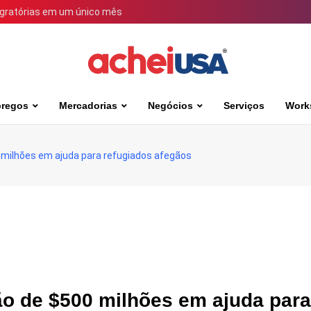
igratórias em um único mês
regos
Mercadorias
Negócios
Serviços
Work
0 milhões em ajuda para refugiados afegãos
ão de $500 milhões em ajuda para