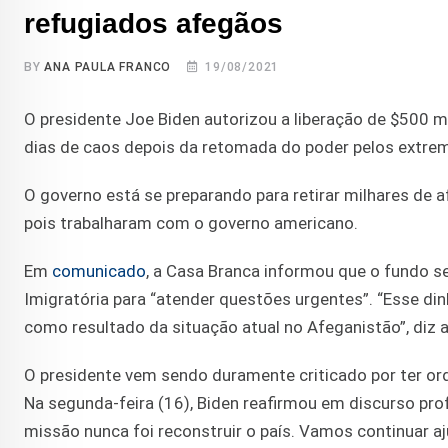
refugiados afegãos
BY
ANA PAULA FRANCO
19/08/2021
O presidente Joe Biden autorizou a liberação de $500 m
dias de caos depois da retomada do poder pelos extrem
O governo está se preparando para retirar milhares de a
pois trabalharam com o governo americano.
Em
comunicado
, a Casa Branca informou que o fundo s
Imigratória para “atender questões urgentes”. “Esse dinh
como resultado da situação atual no Afeganistão”, diz a
O presidente vem sendo duramente criticado por ter or
Na segunda-feira (16), Biden reafirmou em discurso pr
missão nunca foi reconstruir o país. Vamos continuar 