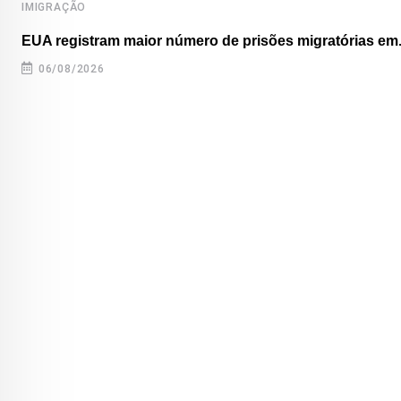
IMIGRAÇÃO
EUA registram maior número de prisões migratórias em.
06/08/2026